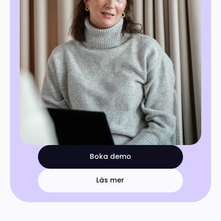
Boka demo
Läs mer