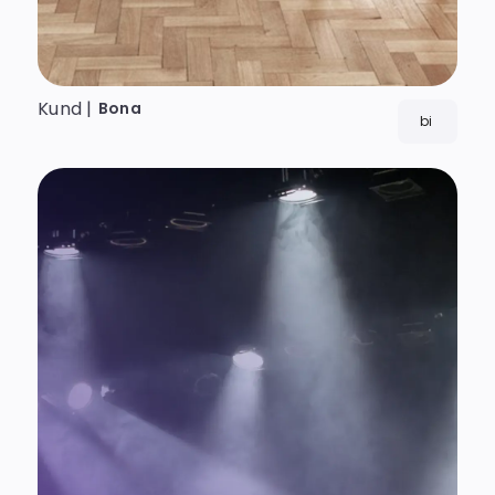
Kund |
Bona
bi