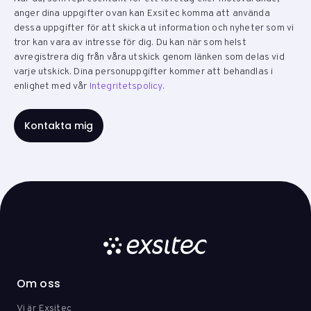
anger dina uppgifter ovan kan Exsitec komma att använda
dessa uppgifter för att skicka ut information och nyheter som vi
tror kan vara av intresse för dig. Du kan när som helst
avregistrera dig från våra utskick genom länken som delas vid
varje utskick. Dina personuppgifter kommer att behandlas i
enlighet med vår
Integritetspolicy
.
Om oss
Vi är Exsitec