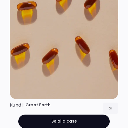
Kund |
Great Earth
bi
Se alla case