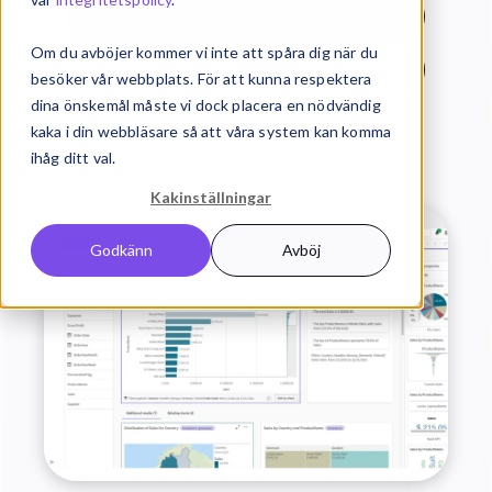
Prata med en expert
Om du avböjer kommer vi inte att spåra dig när du
Prisförfrågan
besöker vår webbplats. För att kunna respektera
dina önskemål måste vi dock placera en nödvändig
kaka i din webbläsare så att våra system kan komma
ihåg ditt val.
Kakinställningar
Godkänn
Avböj