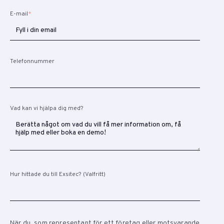
E-mail
*
Telefonnummer
Vad kan vi hjälpa dig med?
Hur hittade du till Exsitec? (Valfritt)
När du, som representant för ett företag eller motsvarande,