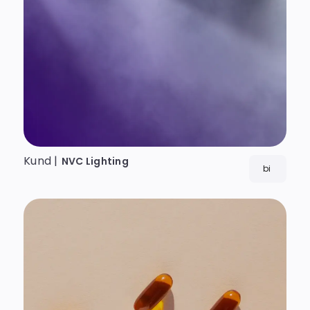
Kund |
NVC Lighting
bi