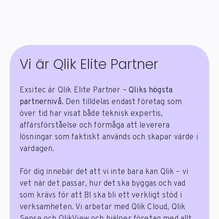
Vi är Qlik Elite Partner
Exsitec är Qlik Elite Partner –
Qliks högsta
partnernivå.
Den tilldelas endast företag som
över tid har visat både teknisk expertis,
affärsförståelse och förmåga att leverera
lösningar som faktiskt används och skapar värde i
vardagen.
För dig innebär det att vi inte bara kan Qlik – vi
vet när det passar, hur det ska byggas och vad
som krävs för att BI ska bli ett verkligt stöd i
verksamheten. Vi arbetar med Qlik Cloud, Qlik
Sense och QlikView och hjälper företag med allt