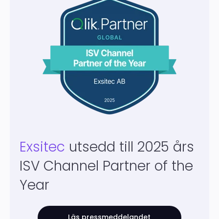
Exsitec
utsedd till 2025 års
ISV Channel Partner of the
Year
Läs pressmeddelandet