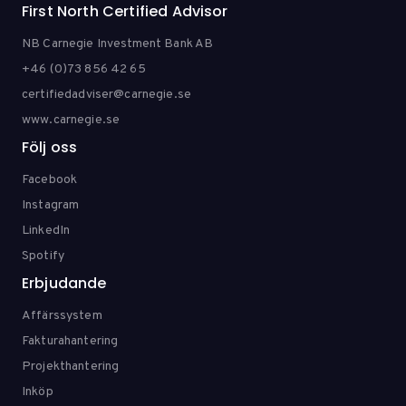
First North Certified Advisor
NB Carnegie Investment Bank AB
+46 (0)73 856 42 65
certifiedadviser@carnegie.se
www.carnegie.se
Följ oss
Facebook
Instagram
LinkedIn
Spotify
Erbjudande
Affärssystem
Fakturahantering
Projekthantering
Inköp