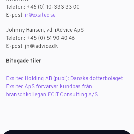
Telefon: +46 (0) 10-333 33 00
E-post:
ir@exsitec.se
Johnny Hansen, vd, iAdvice ApS
Telefon: +45 (0) 51 90 40 46
E-post: jh@iadvice.dk
Bifogade filer
Exsitec Holding AB (publ): Danska dotterbolaget
Exsitec ApS förvärvar kundbas från
branschkollegan ECIT Consulting A/S