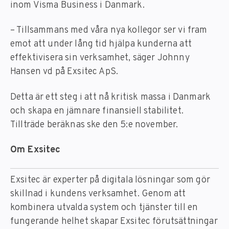
inom Visma Business i Danmark.
– Tillsammans med våra nya kollegor ser vi fram
emot att under lång tid hjälpa kunderna att
effektivisera sin verksamhet, säger Johnny
Hansen vd på Exsitec ApS.
Detta är ett steg i att nå kritisk massa i Danmark
och skapa en jämnare finansiell stabilitet.
Tillträde beräknas ske den 5:e november.
Om Exsitec
Exsitec är experter på digitala lösningar som gör
skillnad i kundens verksamhet. Genom att
kombinera utvalda system och tjänster till en
fungerande helhet skapar Exsitec förutsättningar