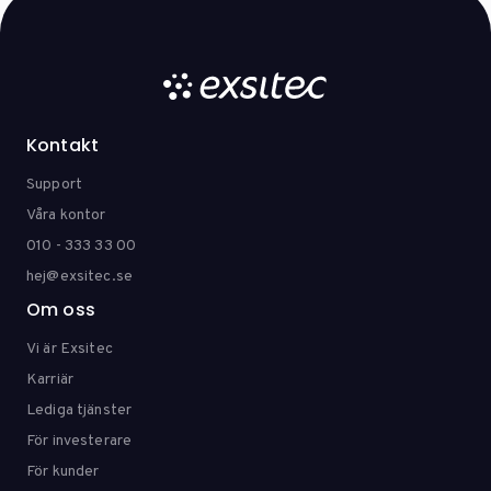
Kontakt
Support
Våra kontor
010 - 333 33 00
hej@exsitec.se
Om oss
Vi är Exsitec
Karriär
Lediga tjänster
För investerare
För kunder