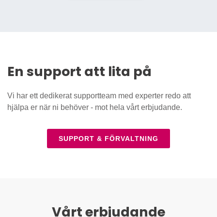
En support att lita på
Vi har ett dedikerat supportteam med experter redo att
hjälpa er när ni behöver - mot hela vårt erbjudande.
SUPPORT & FÖRVALTNING
Vårt erbjudande