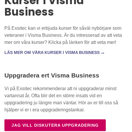
Kurser i Visma
Business
På Exsitec kan vi erbjuda kurser för såväl nybörjare som
veteraner i Visma Business. Är du intresserad av att veta
mer om våra kurser? Klicka på länken för att veta mer!
LÄS MER OM VÅRA KURSER I VISMA BUSINESS
Uppgradera ert Visma Business
Vi på Exsitec rekommenderar att ni uppgraderar minst
vartannat år. Ofta blir det en större insats vid en
uppgradering ju längre man väntar. Hör av er till oss så
hjälper vi er i era uppgraderingstankar.
JAG VILL DISKUTERA UPPGRADERING