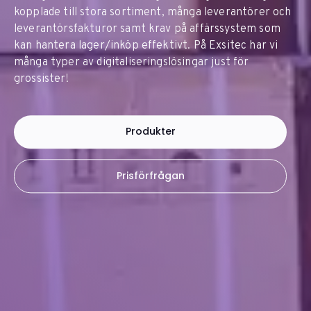
kopplade till stora sortiment, många leverantörer och
leverantörsfakturor samt krav på affärssystem som
kan hantera lager/inköp effektivt. På Exsitec har vi
många typer av digitaliseringslösingar just för
grossister!
Produkter
Prisförfrågan