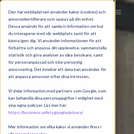
Den här webbplatsen använder kakor (cookies) och
annonsidentifierare som sparas på din enhet.
Dessa används för att samla in information om hur
du interagerar med vår webbplats samt för att
känna igen dig. Vi använder informationen för att
förbättra och anpassa din upplevelse, sammanställa
statistik och göra analyser av våra besökare, samt
för personanpassad och icke-personlig
annonsering. Det innebär att data kan användas för
att anpassa annonser efter dina intressen.
Vi delar information med partners som Google, som
kan behandla dina personuppgifter i enlighet med
sina egna policyer. Läs mer här:
https://business.safety.google/privacy/
Mer information om vilka kakor vi använder finns i
vår
integritetspolicy
.