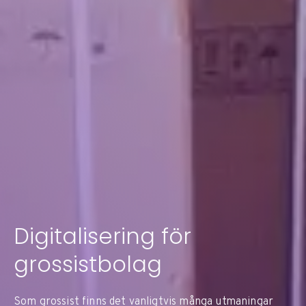
Digitalisering för
grossistbolag
Som grossist finns det vanligtvis många utmaningar