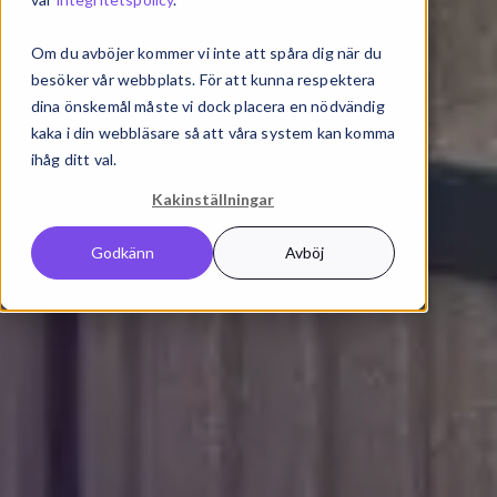
Om du avböjer kommer vi inte att spåra dig när du
besöker vår webbplats. För att kunna respektera
dina önskemål måste vi dock placera en nödvändig
kaka i din webbläsare så att våra system kan komma
ihåg ditt val.
Kakinställningar
Godkänn
Avböj