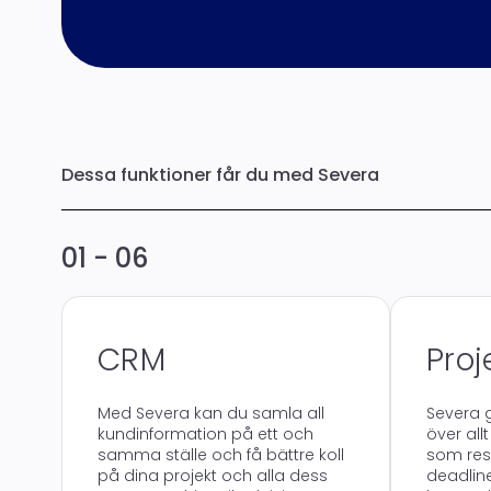
Dessa funktioner får du med Severa
01 - 06
CRM
Proj
Med Severa kan du samla all
Severa g
kundinformation på ett och
över allt
samma ställe och få bättre koll
som resu
på dina projekt och alla dess
deadlin