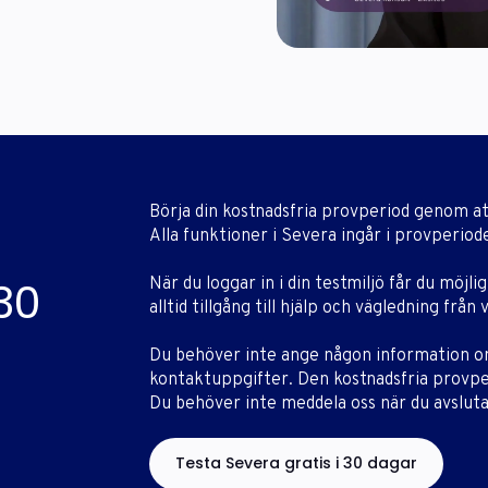
Börja din kostnadsfria provperiod genom at
Alla funktioner i Severa ingår i provperiod
30
När du loggar in i din testmiljö får du möjli
alltid tillgång till hjälp och vägledning frå
Du behöver inte ange någon information om
kontaktuppgifter. Den kostnadsfria provpe
Du behöver inte meddela oss när du avsluta
Testa Severa gratis i 30 dagar