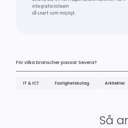
integrationsteam
så snart som möjligt.
För vilka branscher passar Severa?
IT & ICT
Fastighetsbolag
Arkitekter
Så a