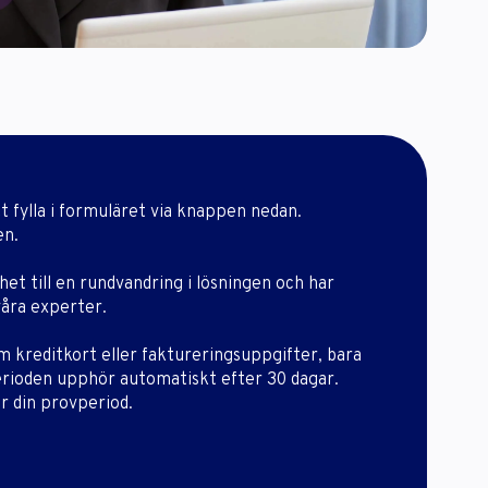
t fylla i formuläret via knappen nedan.
en.
ghet till en rundvandring i lösningen och har
n våra experter.
 kreditkort eller faktureringsuppgifter, bara
rioden upphör automatiskt efter 30 dagar.
r din provperiod.