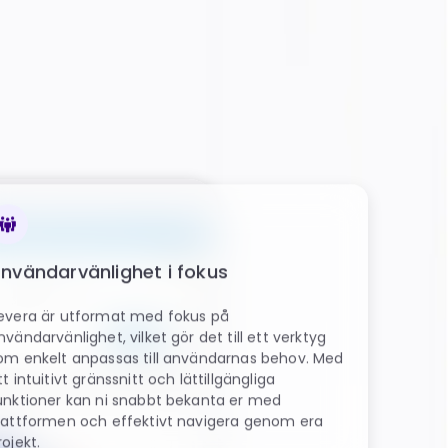
nvändarvänlighet i fokus
evera är utformat med fokus på
nvändarvänlighet, vilket gör det till ett verktyg
om enkelt anpassas till användarnas behov. Med
tt intuitivt gränssnitt och lättillgängliga
unktioner kan ni snabbt bekanta er med
lattformen och effektivt navigera genom era
rojekt.