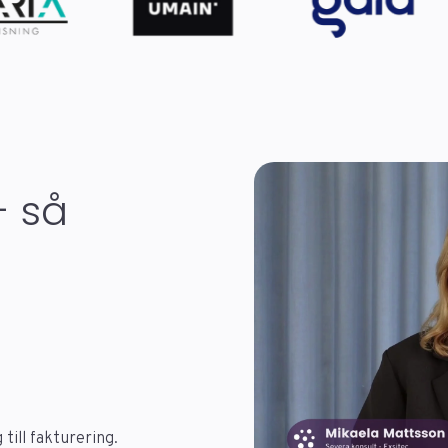
- så
till fakturering.