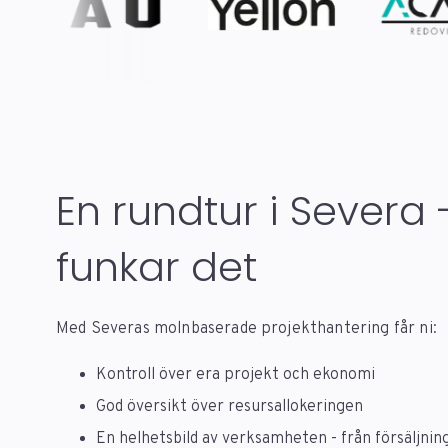
En rundtur i Severa 
funkar det
Med Severas molnbaserade projekthantering får ni:
Kontroll över era projekt och ekonomi
God översikt över resursallokeringen
En helhetsbild av verksamheten - från försäljning 