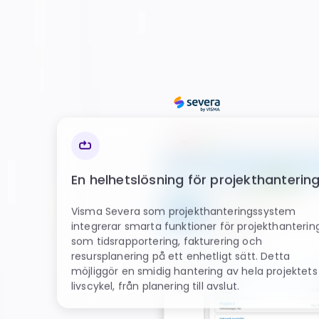
En helhetslösning för projekthanterin
Visma Severa som projekthanteringssystem
integrerar smarta funktioner för projekthanterin
som tidsrapportering, fakturering och
resursplanering på ett enhetligt sätt. Detta
möjliggör en smidig hantering av hela projektets
livscykel, från planering till avslut.