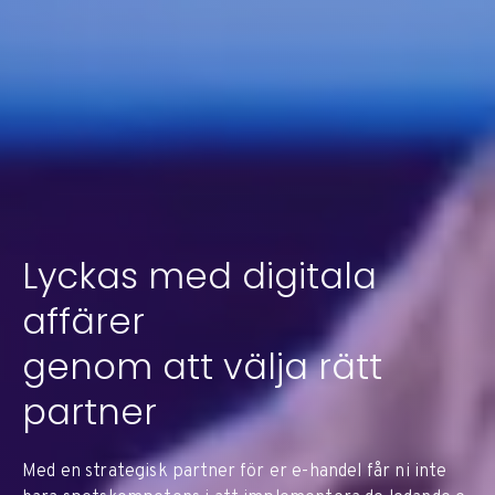
Lyckas med digitala
affärer
genom att välja rätt
partner
Med en strategisk partner för er e-handel får ni inte