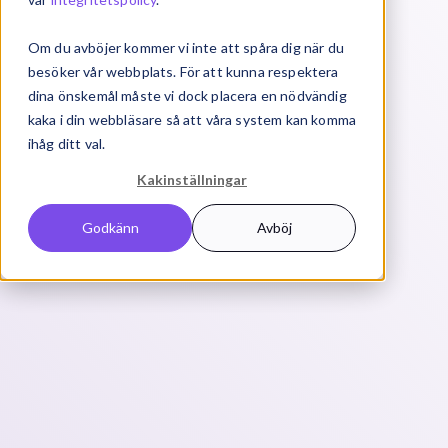
Om du avböjer kommer vi inte att spåra dig när du
besöker vår webbplats. För att kunna respektera
dina önskemål måste vi dock placera en nödvändig
kaka i din webbläsare så att våra system kan komma
ihåg ditt val.
Kakinställningar
Godkänn
Avböj