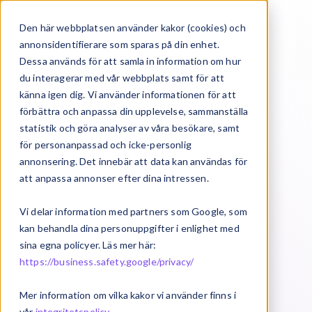
Den här webbplatsen använder kakor (cookies) och
annonsidentifierare som sparas på din enhet.
Dessa används för att samla in information om hur
du interagerar med vår webbplats samt för att
känna igen dig. Vi använder informationen för att
förbättra och anpassa din upplevelse, sammanställa
statistik och göra analyser av våra besökare, samt
för personanpassad och icke-personlig
annonsering. Det innebär att data kan användas för
att anpassa annonser efter dina intressen.
Vi delar information med partners som Google, som
kan behandla dina personuppgifter i enlighet med
sina egna policyer. Läs mer här:
https://business.safety.google/privacy/
Mer information om vilka kakor vi använder finns i
vår
integritetspolicy
.