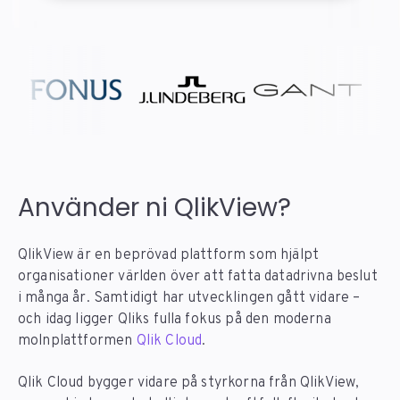
Använder ni QlikView?
QlikView är en beprövad plattform som hjälpt
organisationer världen över att fatta datadrivna beslut
i många år. Samtidigt har utvecklingen gått vidare –
och idag ligger Qliks fulla fokus på den moderna
molnplattformen
Qlik Cloud
.
Qlik Cloud bygger vidare på styrkorna från QlikView,