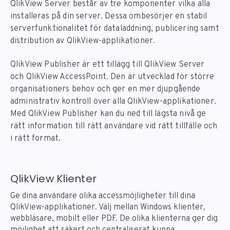
QlikView Server består av tre komponenter vilka alla
installeras på din server. Dessa ombesörjer en stabil
serverfunktionalitet för dataladdning, publicering samt
distribution av QlikView-applikationer.
QlikView Publisher är ett tillägg till QlikView Server
och QlikView AccessPoint. Den är utvecklad för större
organisationers behov och ger en mer djupgående
administrativ kontroll över alla QlikView-applikationer.
Med QlikView Publisher kan du ned till lägsta nivå ge
rätt information till rätt användare vid rätt tillfälle och
i rätt format.
QlikView Klienter
Ge dina användare olika accessmöjligheter till dina
QlikView-applikationer. Välj mellan Windows klienter,
webbläsare, mobilt eller PDF. De olika klienterna ger dig
möjlighet att säkert och centraliserat kunna