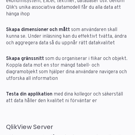
ekonomisystem, Excel, textfiler, databaser osv. Genom
Qlik's unika associativa datamodell får du alla data att
hänga ihop
Skapa dimensioner och mått
som användaren skall
kunna se. Under inläsning kan du effektivt tvätta, ändra
och aggregera data så du uppnår rätt datakvalitet
Skapa gränssnitt
som du organiserar i flikar och objekt.
Koppla data mot en stor mängd tabell- och
diagramobjekt som hjälper dina användare navigera och
utforska all information
Testa din applikation
med dina kollegor och säkerställ
att data håller den kvalitet ni förväntar er
QlikView Server