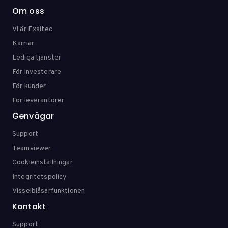
Om oss
Vi är Exsitec
Karriär
Lediga tjänster
För investerare
För kunder
För leverantörer
Genvägar
Support
Teamviewer
Cookieinställningar
Integritetspolicy
Visselblåsarfunktionen
Kontakt
Support