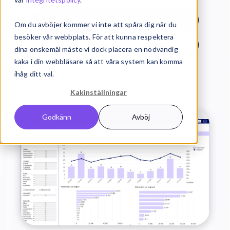
Prata med en expert
Om du avböjer kommer vi inte att spåra dig när du
besöker vår webbplats. För att kunna respektera
Migrera QlikView till Cloud
dina önskemål måste vi dock placera en nödvändig
kaka i din webbläsare så att våra system kan komma
ihåg ditt val.
Kakinställningar
Godkänn
Avböj