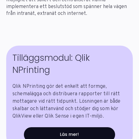
implementera ett beslutstöd som spänner hela vägen
från intranät, extranät och internet.
Tilläggsmodul: Qlik
NPrinting
Qlik NPrinting gör det enkelt att formge,
schemalägga och distribuera rapporter till rätt
mottagare vid rätt tidpunkt. Lösningen är både
skalbar och lättanvänd och stödjer dig som kör
QlikView eller Qlik Sense i egen IT-miljö.
Läs mer!