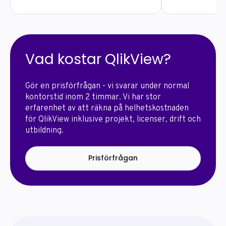
Vad kostar QlikView?
Gör en prisförfrågan - vi svarar under normal
kontorstid inom 2 timmar. Vi har stor
erfarenhet av att räkna på helhetskostnaden
för QlikView inklusive projekt, licenser, drift och
utbildning.
Prisförfrågan