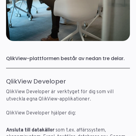
QlikView-plattformen består av nedan tre delar.
QlikView Developer
QlikView Developer är verktyget för dig som vill
utveckla egna QlikView-applikationer.
QlikView Developer hjälper dig:
Ansluta till datakällor
som t.ex. affärssystem,