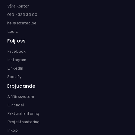
Våra kontor
010 - 333 33 00
hej@exsitec.se
Loqic
Följ oss
Facebook
Instagram
LinkedIn
Spotify
Erbjudande
Affärssystem
E-handel
Fakturahantering
Projekthantering
Inköp