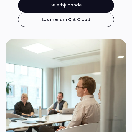
Se erbjudande
Läs mer om Qlik Cloud