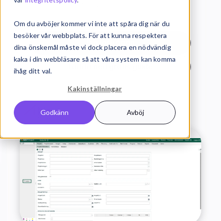
affärssystemslösning.
Om du avböjer kommer vi inte att spåra dig när du
besöker vår webbplats. För att kunna respektera
Prisförfrågan
dina önskemål måste vi dock placera en nödvändig
kaka i din webbläsare så att våra system kan komma
Ladda ned gratis guide
ihåg ditt val.
Kakinställningar
Godkänn
Avböj