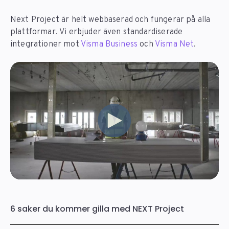
Next Project är helt webbaserad och fungerar på alla
plattformar. Vi erbjuder även standardiserade
integrationer mot
Visma Business
och
Visma Net
.
6 saker du kommer gilla med NEXT Project