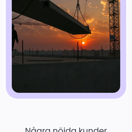
Några nöjda kunder