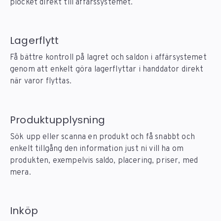
plocket direkt till affärssystemet.
Lagerflytt
Få bättre kontroll på lagret och saldon i affärsystemet
genom att enkelt göra lagerflyttar i handdator direkt
när varor flyttas.
Produktupplysning
Sök upp eller scanna en produkt och få snabbt och
enkelt tillgång den information just ni vill ha om
produkten, exempelvis saldo, placering, priser, med
mera.
Inköp