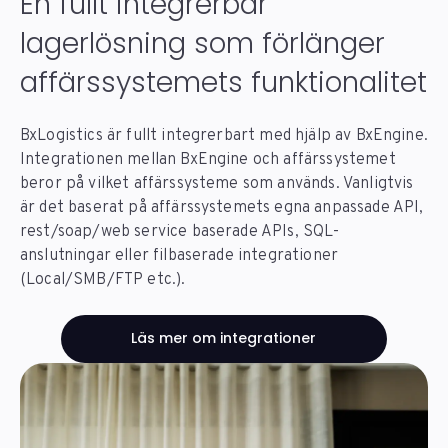
En fullt integrerbar
lagerlösning som förlänger
affärssystemets funktionalitet
BxLogistics är fullt integrerbart med hjälp av BxEngine.
Integrationen mellan BxEngine och affärssystemet
beror på vilket affärssysteme som används. Vanligtvis
är det baserat på affärssystemets egna anpassade API,
rest/soap/web service baserade APIs, SQL-
anslutningar eller filbaserade integrationer
(Local/SMB/FTP etc.).
Läs mer om integrationer