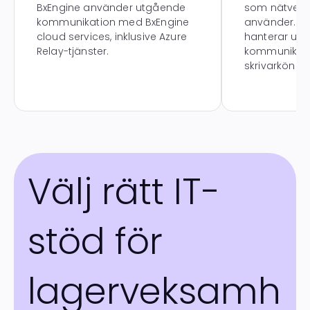
BxEngine använder utgående
som nätverk
kommunikation med BxEngine
använder. Bx
cloud services, inklusive Azure
hanterar utsk
Relay-tjänster.
kommunikati
skrivarkön.
Välj rätt IT-
stöd för
lagerveksamh