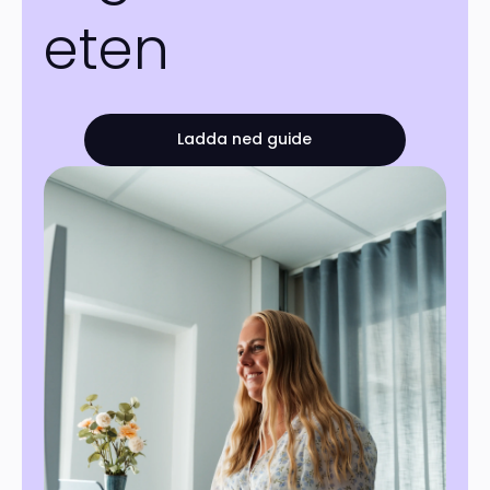
eten
Ladda ned guide