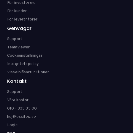
För investerare
För kunder
För leverantörer
Genvägar
Support
Teamviewer
Cookieinställningar
Integritetspolicy
Visselblåsarfunktionen
Kontakt
Support
Våra kontor
010 - 333 33 00
hej@exsitec.se
Loqic