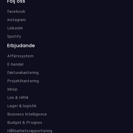
Följ oss
Facebook
Instagram
LinkedIn
Spotify
Erbjudande
Affärssystem
E-handel
Fakturahantering
Projekthantering
Inköp
Lön & HRM
Lager & logistik
Business Intelligence
Budget & Prognos
Hållbarhetsrapportering