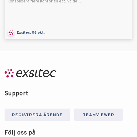
konsolidera flera kontor till ett, valde...
Exsitec, 06 okt.
Support
REGISTRERA ÄRENDE
TEAMVIEWER
Följ oss på