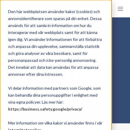
Den här webbplatsen använder kakor (cookies) och
annonsidentifierare som sparas på din enhet. Dessa
används för att samla in information om hur du
interagerar med vår webbplats samt för att känna
igen dig. Vi använder informationen för att förbättra
och anpassa din upplevelse, sammanställa statistik
Senaste nytt
och göra analyser av våra besökare, samt för
personanpassad och icke-personlig annonsering.
från Exsitec
Det innebär att data kan användas för att anpassa
annonser efter dina intressen.
Vi delar information med partners som Google, som
kan behandla dina personuppgifter i enlighet med
sina egna policyer. Läs mer här:
https://business.safety.google/privacy/
Mer information om vilka kakor vi använder finns i vår
integritetspolicy
.