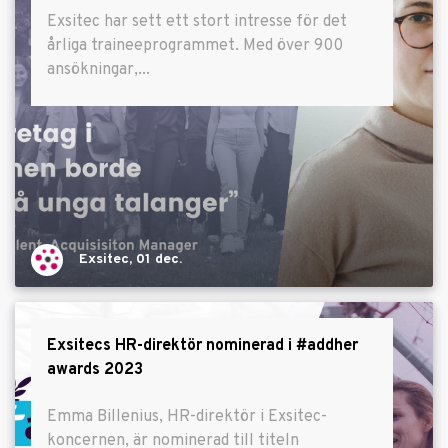
Exsitec har sett ett stort intresse för det
årliga traineeprogrammet. Med över 900
ansökningar,...
Exsitec, 01 dec.
Exsitecs HR-direktör nominerad i #addher
awards 2023
Emma Billenius, HR-direktör i Exsitec-
koncernen, är nominerad till titeln