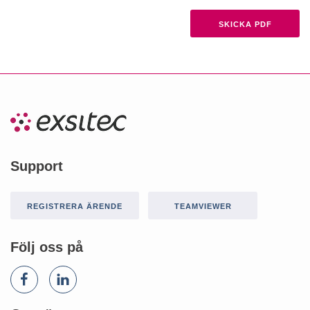
Support
REGISTRERA ÄRENDE
TEAMVIEWER
Följ oss på