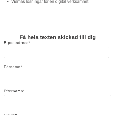
Vismas lösningar för en digital verksamhet
Få hela texten skickad till dig
E-postadress
*
Förnamn
*
Efternamn
*