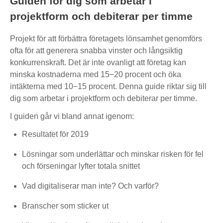
Guiden för dig som arbetar i
projektform och debiterar per timme
Projekt för att förbättra företagets lönsamhet genomförs
ofta för att generera snabba vinster och långsiktig
konkurrenskraft. Det är inte ovanligt att företag kan
minska kostnaderna med 15−20 procent och öka
intäkterna med 10−15 procent. Denna guide riktar sig till
dig som arbetar i projektform och debiterar per timme.
I guiden går vi bland annat igenom:
Resultatet för 2019
Lösningar som underlättar och minskar risken för fel
och förseningar lyfter totala snittet
Vad digitaliserar man inte? Och varför?
Branscher som sticker ut