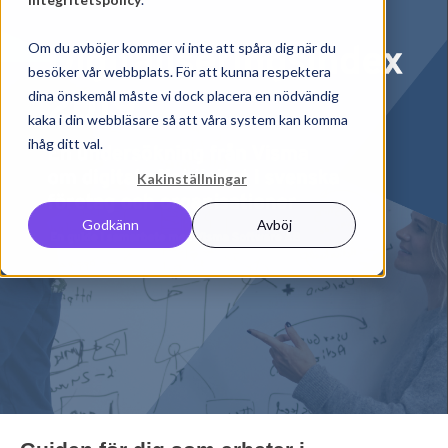
Om du avböjer kommer vi inte att spåra dig när du
besöker vår webbplats. För att kunna respektera
dina önskemål måste vi dock placera en nödvändig
kaka i din webbläsare så att våra system kan komma
ihåg ditt val.
Kakinställningar
Godkänn
Avböj