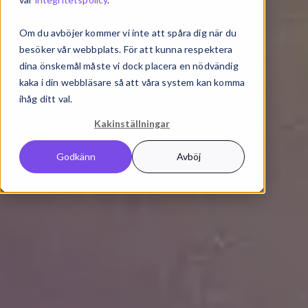
Om du avböjer kommer vi inte att spåra dig när du
besöker vår webbplats. För att kunna respektera
dina önskemål måste vi dock placera en nödvändig
kaka i din webbläsare så att våra system kan komma
ihåg ditt val.
Kakinställningar
Godkänn
Avböj