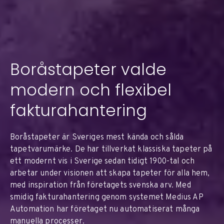
Boråstapeter valde
modern och flexibel
fakturahantering
Boråstapeter är Sveriges mest kända och sålda
tapetvarumärke. De har tillverkat klassiska tapeter på
ett modernt vis i Sverige sedan tidigt 1900-tal och
arbetar under visionen att skapa tapeter för alla hem,
med inspiration från företagets svenska arv. Med
smidig fakturahantering genom systemet Medius AP
Automation har företaget nu automatiserat många
manuella processer.