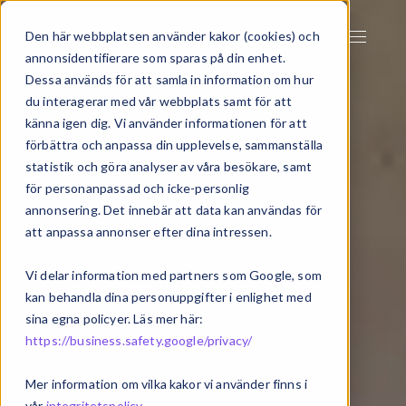
Den här webbplatsen använder kakor (cookies) och
annonsidentifierare som sparas på din enhet.
Dessa används för att samla in information om hur
du interagerar med vår webbplats samt för att
känna igen dig. Vi använder informationen för att
förbättra och anpassa din upplevelse, sammanställa
statistik och göra analyser av våra besökare, samt
för personanpassad och icke-personlig
annonsering. Det innebär att data kan användas för
att anpassa annonser efter dina intressen.
Vi delar information med partners som Google, som
kan behandla dina personuppgifter i enlighet med
sina egna policyer. Läs mer här:
https://business.safety.google/privacy/
Mer information om vilka kakor vi använder finns i
vår
integritetspolicy
.