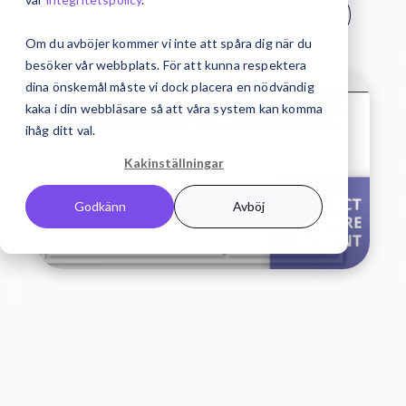
Test: Excel eller Konsolidator?
Om du avböjer kommer vi inte att spåra dig när du
besöker vår webbplats. För att kunna respektera
dina önskemål måste vi dock placera en nödvändig
kaka i din webbläsare så att våra system kan komma
ihåg ditt val.
Kakinställningar
Godkänn
Avböj