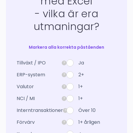
med Excel
- vilka är era
utmaningar?