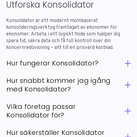
Utforska Konsolidator
Konsolidator är ett modernt molnbaserat
konsolideringsverktyg framtaget av ekonomer för
ekonomer. Arbeta i ett logiskt flöde som hjälper dig
spara tid, säkra data och få full kontroll över din
koncernredovisning – allt till en prisvärd kostnad.
Hur fungerar Konsolidator?
Första steget i arbetet med Konsolidator är att
Hur snabbt kommer jag igång
ladda upp finansiell data (där färdiga integrationer
med Konsolidator?
finns för många vanliga system som t.ex. Business
Central) till en central SQL-databas. Verktyget
Tiden för ett införandeprojekt med Konsolidator
Vilka företag passar
hanterar sedan elimineringar, valutajusteringar
brukar vara kortare men är avhängig era specifika
och konsolidering automatiskt utifrån satta regler
Konsolidator för?
behov och nuvarande system-setup. Tiden hålls
och standarder.
nere med en fördefinierad onboarding-process
Konsolidator används idag av 250+ koncerner i 20+
Hur säkerställer Konsolidator
samt färdiga integrationer med vanliga ERP som
Efter att data är uppladdad kan du och ditt team
länder. Systemet passar alltifrån små koncerner