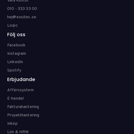
Våra kontor
010 - 333 33 00
hej@exsitec.se
Loqic
Följ oss
Facebook
Instagram
LinkedIn
Spotify
Erbjudande
Affärssystem
E-handel
Fakturahantering
Projekthantering
Inköp
Lön & HRM