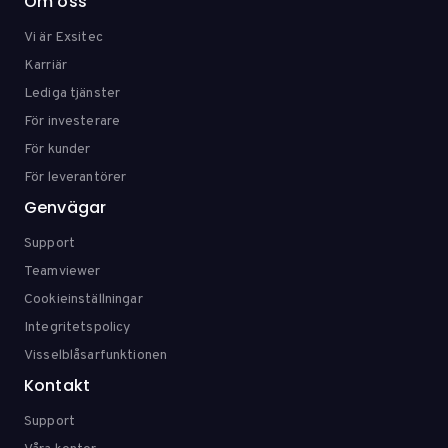
Om oss
Vi är Exsitec
Karriär
Lediga tjänster
För investerare
För kunder
För leverantörer
Genvägar
Support
Teamviewer
Cookieinställningar
Integritetspolicy
Visselblåsarfunktionen
Kontakt
Support