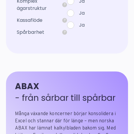
ABAX
- från sårbar till spårbar
Många växande koncerner börjar konsolidera i
Excel och stannar där för länge – men norska
ABAX har lämnat kalkylbladen bakom sig. Med