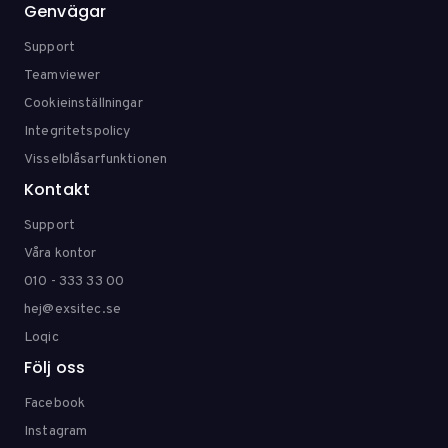
Genvägar
Support
Teamviewer
Cookieinställningar
Integritetspolicy
Visselblåsarfunktionen
Kontakt
Support
Våra kontor
010 - 333 33 00
hej@exsitec.se
Loqic
Följ oss
Facebook
Instagram