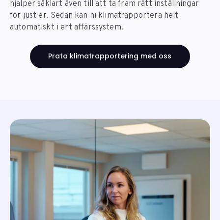
hjälper såklart även till att ta fram rätt inställningar
för just er. Sedan kan ni klimatrapportera helt
automatiskt i ert affärssystem!
Prata klimatrapportering med oss