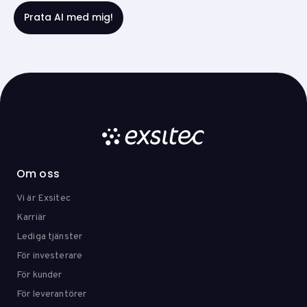
Om oss
Vi är Exsitec
Karriär
Lediga tjänster
För investerare
För kunder
För leverantörer