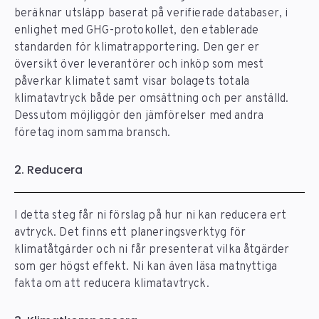
beräknar utsläpp baserat på verifierade databaser, i
enlighet med GHG-protokollet, den etablerade
standarden för klimatrapportering. Den ger er
översikt över leverantörer och inköp som mest
påverkar klimatet samt visar bolagets totala
klimatavtryck både per omsättning och per anställd.
Dessutom möjliggör den jämförelser med andra
företag inom samma bransch.
2. Reducera
I detta steg får ni förslag på hur ni kan reducera ert
avtryck. Det finns ett planeringsverktyg för
klimatåtgärder och ni får presenterat vilka åtgärder
som ger högst effekt. Ni kan även läsa matnyttiga
fakta om att reducera klimatavtryck.