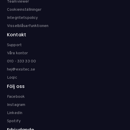
Teamviewer
Cookieinställningar
Integritetspolicy
Visselblåsarfunktionen
Kontakt
Support
Våra kontor
010 - 333 33 00
hej@exsitec.se
Loqic
Följ oss
Facebook
Instagram
LinkedIn
Spotify
Erbjudande