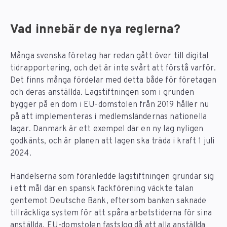
Vad innebär de nya reglerna?
Många svenska företag har redan gått över till digital
tidrapportering, och det är inte svårt att förstå varför.
Det finns många fördelar med detta både för företagen
och deras anställda. Lagstiftningen som i grunden
bygger på en dom i EU-domstolen från 2019 håller nu
på att implementeras i medlemsländernas nationella
lagar. Danmark är ett exempel där en ny lag nyligen
godkänts, och är planen att lagen ska träda i kraft 1 juli
2024.
Händelserna som föranledde lagstiftningen grundar sig
i ett mål där en spansk fackförening väckte talan
gentemot Deutsche Bank, eftersom banken saknade
tillräckliga system för att spåra arbetstiderna för sina
anställda. EU-domstolen fastslog då att alla anställda