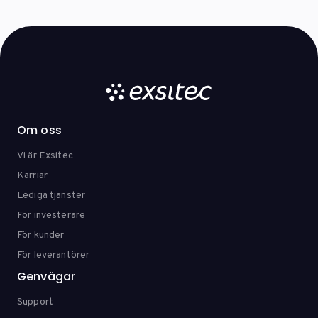
Om oss
Vi är Exsitec
Karriär
Lediga tjänster
För investerare
För kunder
För leverantörer
Genvägar
Support