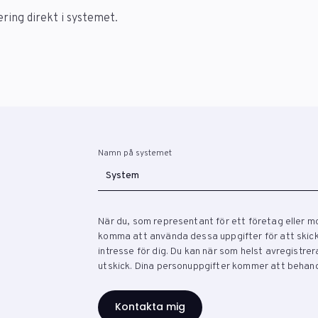
ring direkt i systemet.
Namn på systemet
När du, som representant för ett företag eller m
komma att använda dessa uppgifter för att skicka
intresse för dig. Du kan när som helst avregistre
utskick. Dina personuppgifter kommer att behand