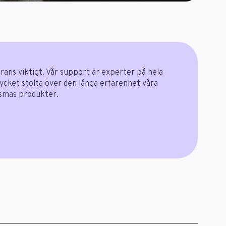
erans viktigt. Vår support är experter på hela
mycket stolta över den långa erfarenhet våra
ismas produkter.