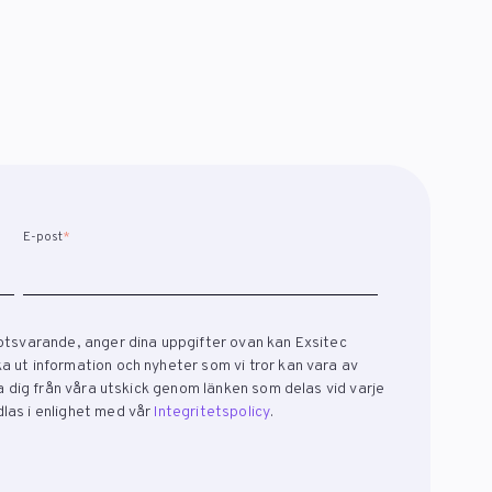
E-post
*
otsvarande, anger dina uppgifter ovan kan Exsitec
 ut information och nyheter som vi tror kan vara av
ra dig från våra utskick genom länken som delas vid varje
las i enlighet med vår
Integritetspolicy
.