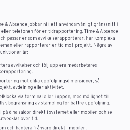
e & Absence jobbar ni i ett användarvänligt gränssnitt i
eller telefonen för er tidrapportering. Time & Absence
 och passar er som avvikelserapporterar, har komplexa
heman eller rapporterar er tid mot projekt. Några av
funktioner är:
tera avvikelser och följ upp era medarbetares
lserapportering.
portering mot olika uppföljningsdimensioner, så
jekt, avdelning eller aktivitet.
klocka via terminal eller i appen, med möjlighet till
isk begränsning av stämpling för bättre uppföljning.
ll på dina saldon direkt i systemet eller mobilen och se
utvecklas över tid.
om och hantera frånvaro direkt i mobilen.