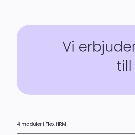
Vi erbjude
til
4 moduler i Flex HRM