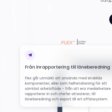
tidrap
Från inrapportering till löneberedning
Flex går utmärkt att använda med enskilda
komponenter, eller som helhetslösning för ett
sömlöst arbetsflöde - från att era medarbetare
rapporterar in och chefer attesterar, till
löneberedning och export till ert affärssystem.