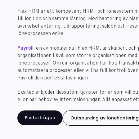
Flex HRM är ett kompetent HRM- och lönesystem med
till lön i en och samma lösning. Med hantering av bla
avvikelsehantering, tidrapportering, saldon och reser
löneprocessen enkel.
Payroll
, en av modulerna i Flex HRM, är skalbart och
organisationen likväl som större organisationer me
löneprocesser. Om din organisation har hög transak
automatisera processer eller vill ha full kontroll över
Payroll den perfekta lösningen
Exsitec erbjuder dessutom tjänster för er som vill o
eller har behov av interimslösningar. Allt anpassat ef
Prisförfrågan
Outsourcing av lönehantering