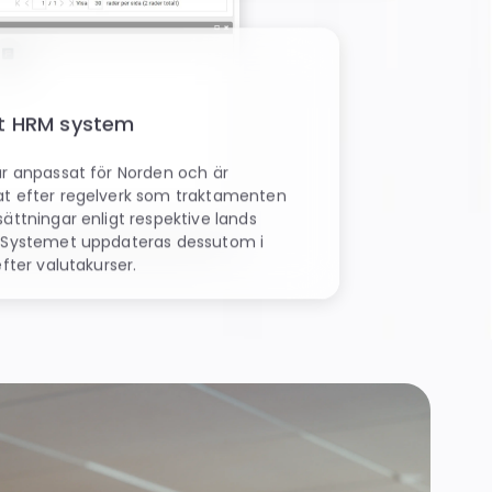
kt HRM system
är anpassat för Norden och är
t efter regelverk som traktamenten
ättningar enligt respektive lands
 Systemet uppdateras dessutom i
efter valutakurser.