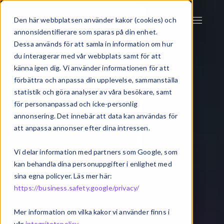
Den här webbplatsen använder kakor (cookies) och
annonsidentifierare som sparas på din enhet.
Dessa används för att samla in information om hur
du interagerar med vår webbplats samt för att
känna igen dig. Vi använder informationen för att
förbättra och anpassa din upplevelse, sammanställa
statistik och göra analyser av våra besökare, samt
för personanpassad och icke-personlig
annonsering. Det innebär att data kan användas för
att anpassa annonser efter dina intressen.
Vi delar information med partners som Google, som
kan behandla dina personuppgifter i enlighet med
sina egna policyer. Läs mer här:
https://business.safety.google/privacy/
Mer information om vilka kakor vi använder finns i
vår
integritetspolicy
.