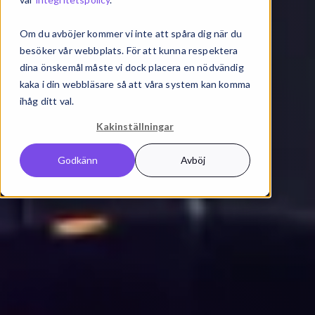
Om du avböjer kommer vi inte att spåra dig när du
besöker vår webbplats. För att kunna respektera
dina önskemål måste vi dock placera en nödvändig
kaka i din webbläsare så att våra system kan komma
ihåg ditt val.
Kakinställningar
Godkänn
Avböj