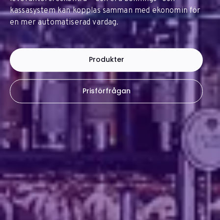
kassasystem kan kopplas samman med ekonomin för
en mer automatiserad vardag.
Produkter
Prisförfrågan