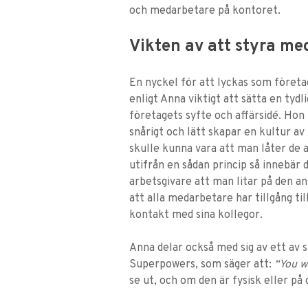
och medarbetare på kontoret.
Vikten av att styra me
En nyckel för att lyckas som företag
enligt Anna viktigt att sätta en tydli
företagets syfte och affärsidé. Hon 
snårigt och lätt skapar en kultur a
skulle kunna vara att man låter de a
utifrån en sådan princip så innebär d
arbetsgivare att man litar på den a
att alla medarbetare har tillgång ti
kontakt med sina kollegor.
Anna delar också med sig av ett av 
Superpowers, som säger att:
“You w
se ut, och om den är fysisk eller på 