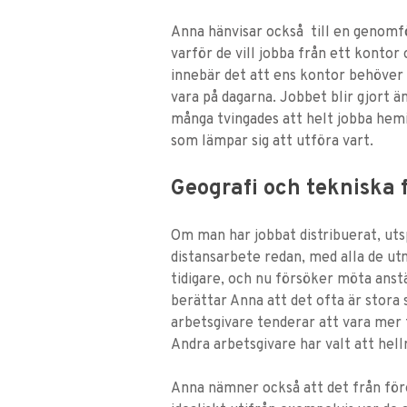
Anna hänvisar också till en genomf
varför de vill jobba från ett kontor 
innebär det att ens kontor behöver 
vara på dagarna. Jobbet blir gjort ä
många tvingades att helt jobba hemi
som lämpar sig att utföra vart.
Geografi och tekniska 
Om man har jobbat distribuerat, uts
distansarbete redan, med alla de ut
tidigare, och nu försöker möta anstä
berättar Anna att det ofta är stora 
arbetsgivare tenderar att vara mer f
Andra arbetsgivare har valt att hell
Anna nämner också att det från före