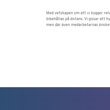
Med vetskapen om att vi bygger relati
bibehållas på distans. Vi gissar att 
men där även medarbetarnas önskemå