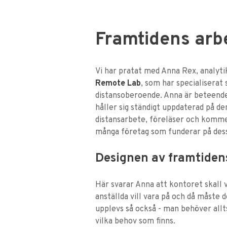
Framtidens arb
Vi har pratat med Anna Rex, analyt
Remote Lab
, som har specialiserat 
distansoberoende. Anna är beteend
håller sig ständigt uppdaterad på d
distansarbete, föreläser och komme
många företag som funderar på dess
Designen av framtidens
Här svarar Anna att kontoret skall v
anställda vill vara på och då måste 
upplevs så också - man behöver all
vilka behov som finns.