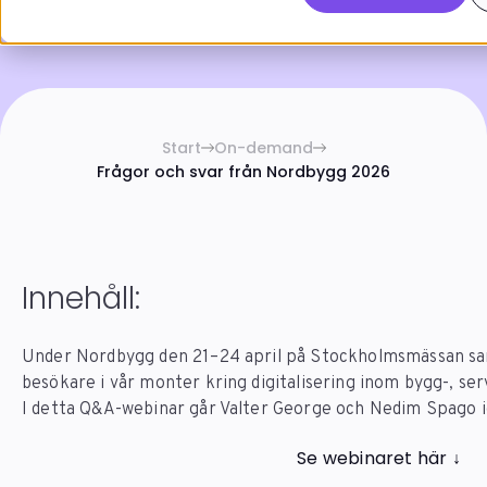
Start
On-demand
Frågor och svar från Nordbygg 2026
Innehåll:
Under Nordbygg den 21–24 april på Stockholmsmässan saml
besökare i vår monter kring digitalisering inom bygg-, se
I detta Q&A-webinar går Valter George och Nedim Spago 
Se webinaret här ↓