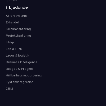
Spotify
Erbjudande
Affärssystem
E-handel
Fakturahantering
Projekthantering
Inköp
Lön & HRM
Lager & logistik
Business Intelligence
Budget & Prognos
Hållbarhetsrapportering
Systemintegration
CRM