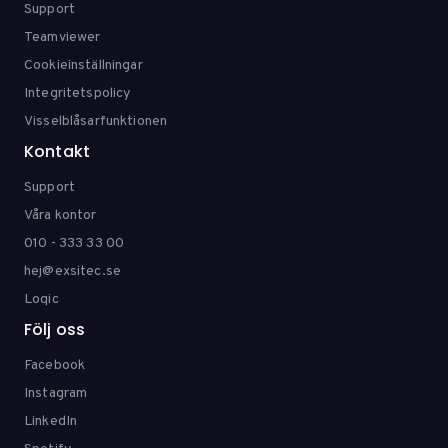
Support
Teamviewer
Cookieinställningar
Integritetspolicy
Visselblåsarfunktionen
Kontakt
Support
Våra kontor
010 - 333 33 00
hej@exsitec.se
Loqic
Följ oss
Facebook
Instagram
LinkedIn