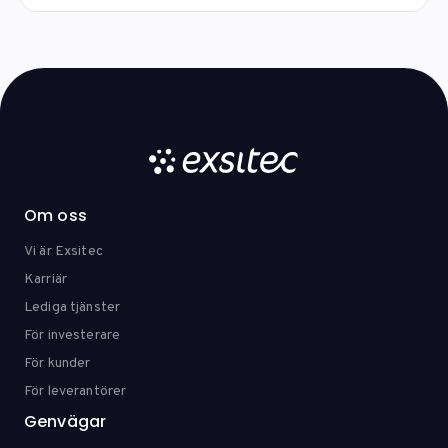
Om oss
Vi är Exsitec
Karriär
Lediga tjänster
För investerare
För kunder
För leverantörer
Genvägar