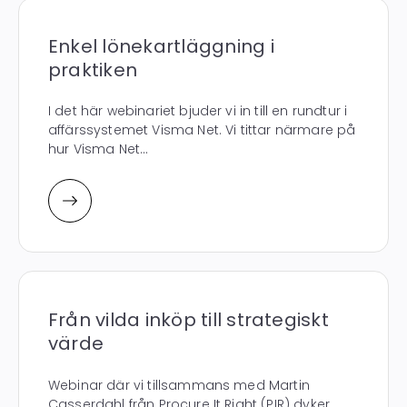
Enkel lönekartläggning i
praktiken
I det här webinariet bjuder vi in till en rundtur i
affärssystemet Visma Net. Vi tittar närmare på
hur Visma Net...
Från vilda inköp till strategiskt
värde
Webinar där vi tillsammans med Martin
Casserdahl från Procure It Right (PIR) dyker