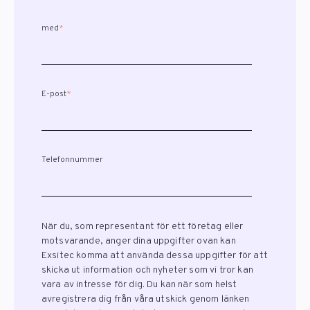
med
*
E-post
*
Telefonnummer
När du, som representant för ett företag eller
motsvarande, anger dina uppgifter ovan kan
Exsitec komma att använda dessa uppgifter för att
skicka ut information och nyheter som vi tror kan
vara av intresse för dig. Du kan när som helst
avregistrera dig från våra utskick genom länken