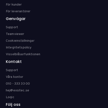
För kunder
För leverantörer
Genvägar
Support
Teamviewer
Cookieinställningar
Integritetspolicy
Visselblåsarfunktionen
Kontakt
Support
Våra kontor
010 - 333 33 00
hej@exsitec.se
Loqic
Följ oss