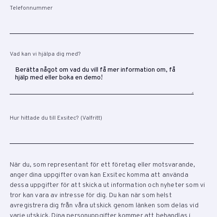
Telefonnummer
Vad kan vi hjälpa dig med?
Hur hittade du till Exsitec? (Valfritt)
När du, som representant för ett företag eller motsvarande,
anger dina uppgifter ovan kan Exsitec komma att använda
dessa uppgifter för att skicka ut information och nyheter som vi
tror kan vara av intresse för dig. Du kan när som helst
avregistrera dig från våra utskick genom länken som delas vid
varje utskick. Dina personuppgifter kommer att behandlas i