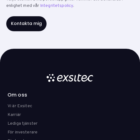
enlighet med vår
Integritetspolicy
.
Om oss
Vi är Exsitec
Karriär
Lediga tjänster
För investerare