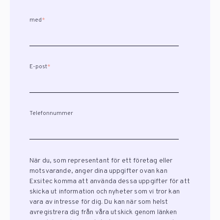
med
*
E-post
*
Telefonnummer
När du, som representant för ett företag eller
motsvarande, anger dina uppgifter ovan kan
Exsitec komma att använda dessa uppgifter för att
skicka ut information och nyheter som vi tror kan
vara av intresse för dig. Du kan när som helst
avregistrera dig från våra utskick genom länken