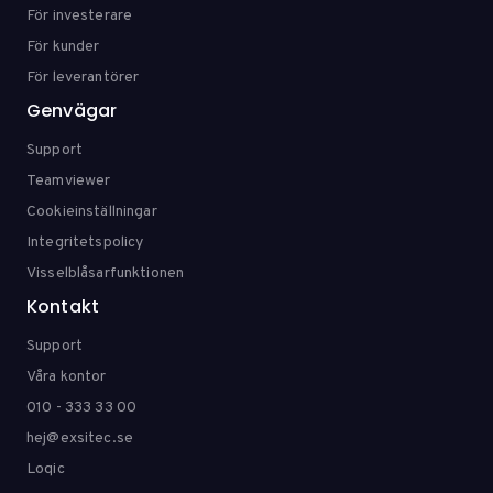
För investerare
För kunder
För leverantörer
Genvägar
Support
Teamviewer
Cookieinställningar
Integritetspolicy
Visselblåsarfunktionen
Kontakt
Support
Våra kontor
010 - 333 33 00
hej@exsitec.se
Loqic