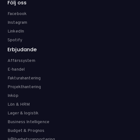
Följ oss
Facebook
Instagram
LinkedIn
Spotify
Erbjudande
Affärssystem
E-handel
Fakturahantering
Projekthantering
Inköp
Lön & HRM
Lager & logistik
Business Intelligence
Budget & Prognos
Hållbarhetsrapportering