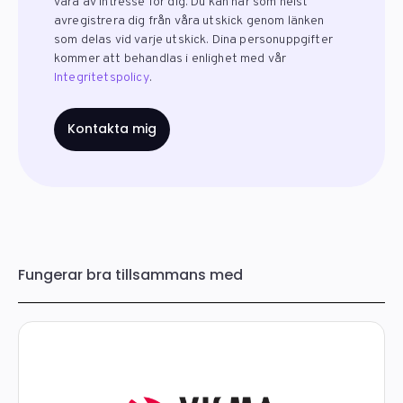
vara av intresse för dig. Du kan när som helst
avregistrera dig från våra utskick genom länken
som delas vid varje utskick. Dina personuppgifter
kommer att behandlas i enlighet med vår
Integritetspolicy
.
Fungerar bra tillsammans med