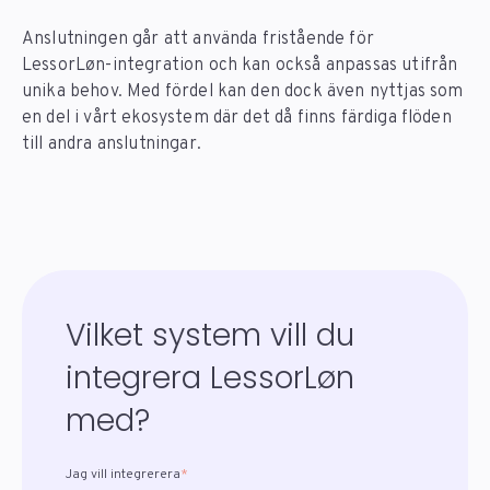
Anslutningen går att använda fristående för
LessorLøn-integration och kan också anpassas utifrån
unika behov. Med fördel kan den dock även nyttjas som
en del i vårt ekosystem där det då finns färdiga flöden
till andra anslutningar.
Vilket system vill du
integrera LessorLøn
med?
Jag vill integrerera
*