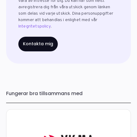
vara av intresse för dig. Du kan när som helst
avregistrera dig från våra utskick genom länken
som delas vid varje utskick. Dina personuppgifter
kommer att behandlas i enlighet med vår
Integritetspolicy
.
Fungerar bra tillsammans med