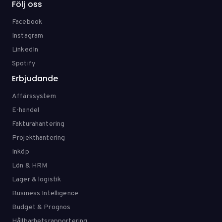
Följ oss
Facebook
Instagram
LinkedIn
Spotify
Erbjudande
Affärssystem
E-handel
Fakturahantering
Projekthantering
Inköp
Lön & HRM
Lager & logistik
Business Intelligence
Budget & Prognos
Hållbarhetsrapportering