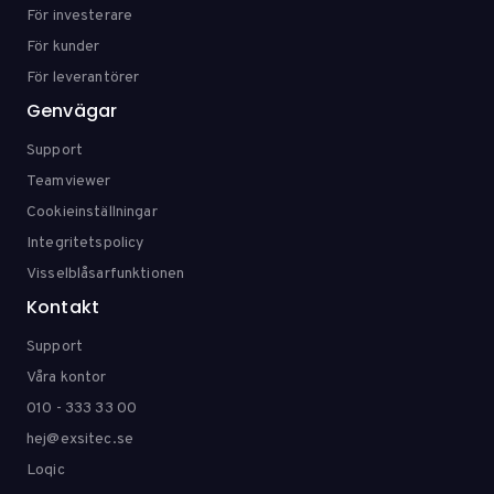
För investerare
För kunder
För leverantörer
Genvägar
Support
Teamviewer
Cookieinställningar
Integritetspolicy
Visselblåsarfunktionen
Kontakt
Support
Våra kontor
010 - 333 33 00
hej@exsitec.se
Loqic