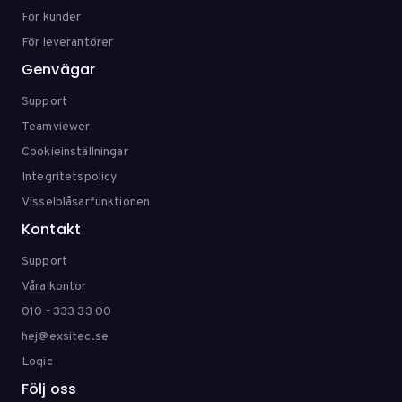
För kunder
För leverantörer
Genvägar
Support
Teamviewer
Cookieinställningar
Integritetspolicy
Visselblåsarfunktionen
Kontakt
Support
Våra kontor
010 - 333 33 00
hej@exsitec.se
Loqic
Följ oss