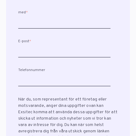
med
*
E-post
*
Telefonnummer
När du, som representant för ett företag eller
motsvarande, anger dina uppgifter ovan kan
Exsitec komma att använda dessa uppgifter för att
skicka ut information och nyheter som vi tror kan
vara av intresse för dig. Du kan när som helst
avregistrera dig från våra utskick genom länken