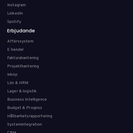
Instagram
LinkedIn
Spotify
Erbjudande
Affärssystem
E-handel
Fakturahantering
Projekthantering
Inköp
Lön & HRM
Lager & logistik
Business Intelligence
Budget & Prognos
Hållbarhetsrapportering
Systemintegration
CRM