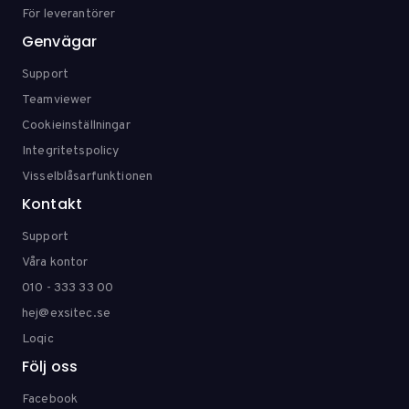
För leverantörer
Genvägar
Support
Teamviewer
Cookieinställningar
Integritetspolicy
Visselblåsarfunktionen
Kontakt
Support
Våra kontor
010 - 333 33 00
hej@exsitec.se
Loqic
Följ oss
Facebook