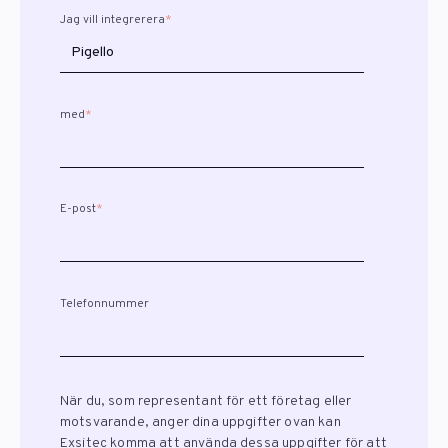
Jag vill integrerera
*
med
*
E-post
*
Telefonnummer
När du, som representant för ett företag eller
motsvarande, anger dina uppgifter ovan kan
Exsitec komma att använda dessa uppgifter för att