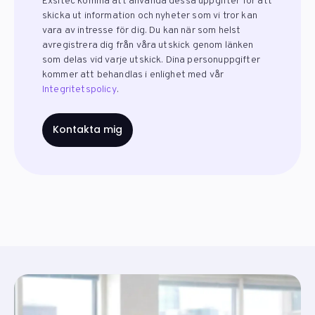
Exsitec komma att använda dessa uppgifter för att
skicka ut information och nyheter som vi tror kan
vara av intresse för dig. Du kan när som helst
avregistrera dig från våra utskick genom länken
som delas vid varje utskick. Dina personuppgifter
kommer att behandlas i enlighet med vår
Integritetspolicy
.