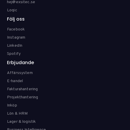
hej@exsitec.se
Loqic
Följ oss
Facebook
Instagram
LinkedIn
Spotify
Erbjudande
Affärssystem
E-handel
Fakturahantering
Projekthantering
Inköp
Lön & HRM
Lager & logistik
Business Intelligence