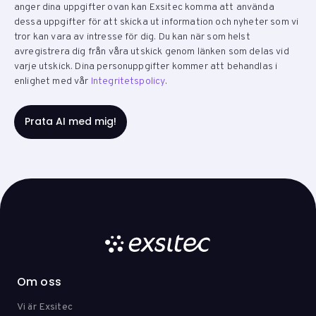
anger dina uppgifter ovan kan Exsitec komma att använda
dessa uppgifter för att skicka ut information och nyheter som vi
tror kan vara av intresse för dig. Du kan när som helst
avregistrera dig från våra utskick genom länken som delas vid
varje utskick. Dina personuppgifter kommer att behandlas i
enlighet med vår
Integritetspolicy
.
Om oss
Vi är Exsitec