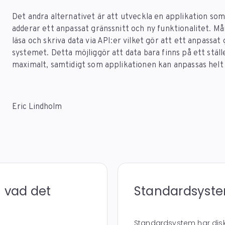
Det andra alternativet är att utveckla en applikation som
adderar ett anpassat gränssnitt och ny funktionalitet. M
läsa och skriva data via API:er vilket gör att ett anpassa
systemet. Detta möjliggör att data bara finns på ett ställ
maximalt, samtidigt som applikationen kan anpassas helt 
Eric Lindholm
– vad det
Standardsyste
Standardsystem har disk