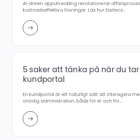
AI-driven apputveckling revolutionerar affärspro
kostnadseffektiva lösningar. Läs hur Exsitecs...
5 saker att tänka på när du ta
kundportal
En kundportal är ett naturligt sätt att interagera 
onödig administration, både för er och för...