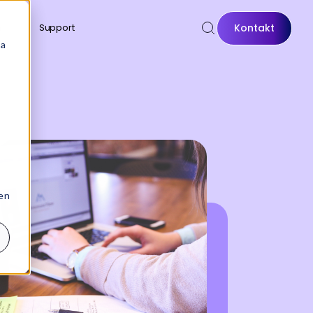
Kontakt
n
Support
sa
 en