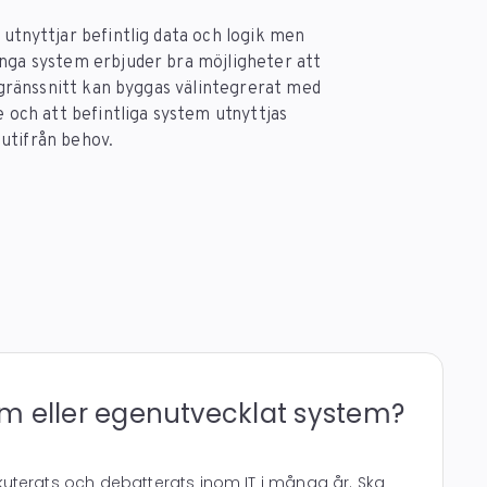
 utnyttjar befintlig data och logik men
ånga system erbjuder bra möjligheter att
t gränssnitt kan byggas välintegrerat med
e och att befintliga system utnyttjas
utifrån behov.
m eller egenutvecklat system?
uterats och debatterats inom IT i många år. Ska