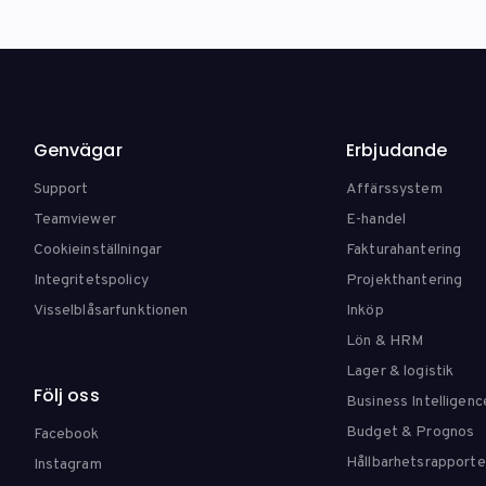
Genvägar
Erbjudande
Support
Affärssystem
Teamviewer
E-handel
Cookieinställningar
Fakturahantering
Integritetspolicy
Projekthantering
Visselblåsarfunktionen
Inköp
Lön & HRM
Lager & logistik
Följ oss
Business Intelligenc
Budget & Prognos
Facebook
Hållbarhetsrapporte
Instagram