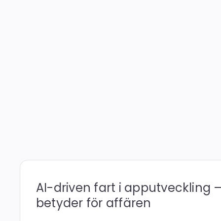
AI-driven fart i apputveckling 
betyder för affären