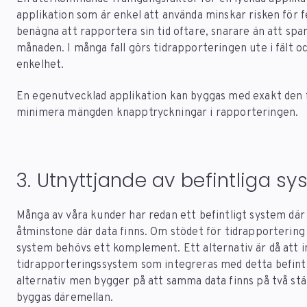
applikation som är enkel att använda minskar risken för 
benägna att rapportera sin tid oftare, snarare än att spar
månaden. I många fall görs tidrapporteringen ute i fält oc
enkelhet.
En egenutvecklad applikation kan byggas med exakt den 
minimera mängden knapptryckningar i rapporteringen.
3. Utnyttjande av befintliga s
Många av våra kunder har redan ett befintligt system där 
åtminstone där data finns. Om stödet för tidrapportering sa
system behövs ett komplement. Ett alternativ är då att i
tidrapporteringssystem som integreras med detta befintl
alternativ men bygger på att samma data finns på två stäl
byggas däremellan.