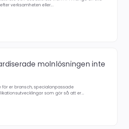
ter verksamheten eller...
ardiserade molnlösningen inte
 för er bransch, specialanpassade
ationsutvecklingar som gör så att er...