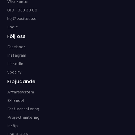
Våra kontor
010 - 333 33 00
hej@exsitec.se
Loqic
Följ oss
Facebook
Instagram
LinkedIn
Spotify
Erbjudande
Affärssystem
E-handel
Fakturahantering
Projekthantering
Inköp
Lön & HRM