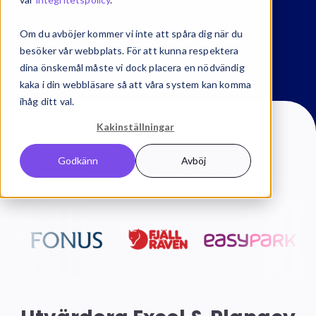
Om du avböjer kommer vi inte att spåra dig när du
besöker vår webbplats. För att kunna respektera
dina önskemål måste vi dock placera en nödvändig
kaka i din webbläsare så att våra system kan komma
ihåg ditt val.
Kakinställningar
Startsida
Budget & prognos
Godkänn
Avböj
Utvärdera budgetverktyg