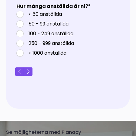
Se möjligheterna med Planacy