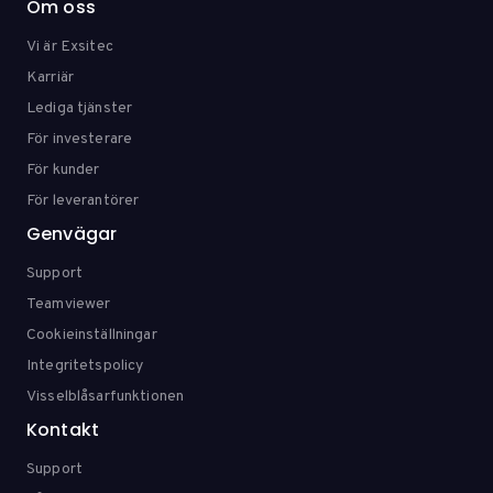
Om oss
Vi är Exsitec
Karriär
Lediga tjänster
För investerare
För kunder
För leverantörer
Genvägar
Support
Teamviewer
Cookieinställningar
Integritetspolicy
Visselblåsarfunktionen
Kontakt
Support