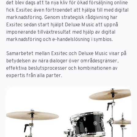
det blev dags att ta nya kliv för ökad försäljning online
fick Exsitec även förtroendet att hjälpa till med digital
marknadsföring. Genom strategisk rådgivning har
Exsitec sedan start hjälpt Deluxe Music att uppnå
imponerande tillväxtresultat med hjälp av digital
marknadsföring och e-handelslösning i symbios.
Samarbetet mellan Exsitec och Deluxe Music visar på
betydelsen av nära dialoger över områdesgränser,
effektiva beslutsprocesser och kombinationen av
expertis från alla parter.