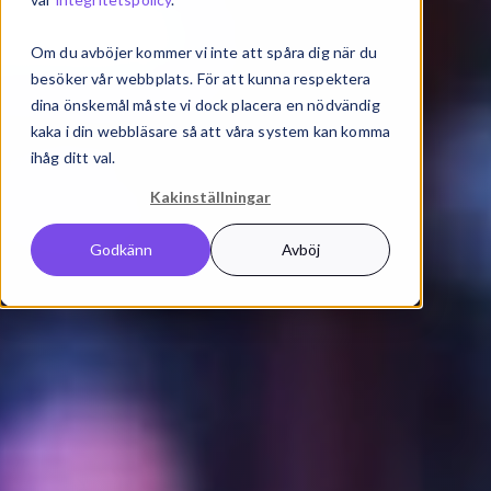
Om du avböjer kommer vi inte att spåra dig när du
besöker vår webbplats. För att kunna respektera
dina önskemål måste vi dock placera en nödvändig
kaka i din webbläsare så att våra system kan komma
ihåg ditt val.
Kakinställningar
Godkänn
Avböj