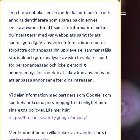
Den här webbplatsen använder kakor (cookies) och
annonsidentifierare som sparas på din enhet.
Dessa används för att samla in information om hur
du interagerar med vår webbplats samt för att
känna igen dig. Vi använder informationen för att
förbättra och anpassa din upplevelse, sammanställa
statistik och göra analyser av våra besökare, samt
för personanpassad och icke-personlig
annonsering. Det innebär att data kan användas för
att anpassa annonser efter dina intressen.
Vi delar information med partners som Google, som
kan behandla dina personuppgifter i enlighet med
sina egna policyer. Läs mer här:
https://business.safety.google/privacy/
Mer information om vilka kakor vi använder finns i
vår
integritetspolicy
.