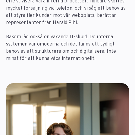
effektivisera våra interna processer. Tidigare sköttes
mycket försäljning via telefon, och vi såg ett behov av
att styra fler kunder mot vår webbplats, berättar
representanter från Harald Pihl.
Bakom låg också en växande IT-skuld. De interna
systemen var omoderna och det fanns ett tydligt
behov av att strukturera om och digitalisera. Inte
minst för att kunna växa internationellt.