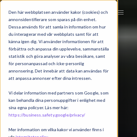
Den här webbplatsen använder kakor (cookies) och
annonsidentifierare som sparas på din enhet.
Dessa används för att samla in information om hur
du interagerar med vår webbplats samt för att
känna igen dig. Vi använder informationen för att
förbättra och anpassa din upplevelse, sammanställa
statistik och göra analyser av våra besökare, samt
för personanpassad och icke-personlig
annonsering. Det innebär att data kan användas för
att anpassa annonser efter dina intressen.
Vi delar information med partners som Google, som
kan behandla dina personuppgifter i enlighet med
sina egna policyer. Läs mer här:
https://business.safety.google/privacy/
Mer information om vilka kakor vi använder finns i
vår
integritetspolicy
.