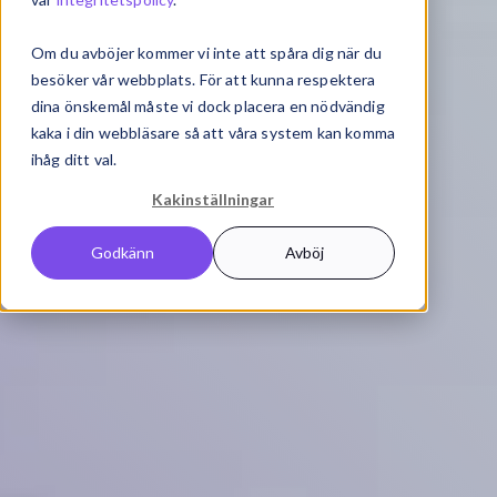
Om du avböjer kommer vi inte att spåra dig när du
besöker vår webbplats. För att kunna respektera
dina önskemål måste vi dock placera en nödvändig
kaka i din webbläsare så att våra system kan komma
ihåg ditt val.
Kakinställningar
Godkänn
Avböj