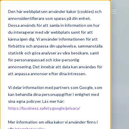
Den här webbplatsen använder kakor (cookies) och
annonsidentifierare som sparas på din enhet.
Dessa används för att samla in information om hur
du interagerar med vår webbplats samt för att
känna igen dig. Vi använder informationen för att
förbättra och anpassa din upplevelse, sammanställa
statistik och göra analyser av våra besökare, samt
för personanpassad och icke-personlig
annonsering. Det innebär att data kan användas för
att anpassa annonser efter dina intressen.
Vi delar information med partners som Google, som
kan behandla dina personuppgifter i enlighet med
sina egna policyer. Läs mer här:
https://business.safety.google/privacy/
Mer information om vilka kakor vi använder finns i
vår
integritetspolicy
.