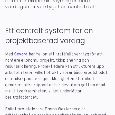
både för ekonomin, styrningen och i
vardagen är verktyget en central del."
Ett centralt system för en
projektbaserad vardag
Med
Severa
har Yellon ett kraftfullt verktyg för att
hantera ekonomi, projekt, tidsplanering och
resursallokering. Projektledare kan strukturera upp
arbetet i faser, vilket effektiviserar både arbetsflödet
och tidsrapporteringen. Möjligheten att enkelt
generera olika rapporter har dessutom gett en ökad
insikt i verksamheten, vilket underlättar
beslutsfattandet.
Enligt projektledare Emma Westerberg är