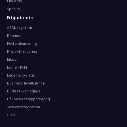
LinkedIn
Spotify
Erbjudande
Affärssystem
E-handel
Fakturahantering
Projekthantering
Inköp
Lön & HRM
Lager & logistik
Business Intelligence
Budget & Prognos
Hållbarhetsrapportering
Systemintegration
CRM