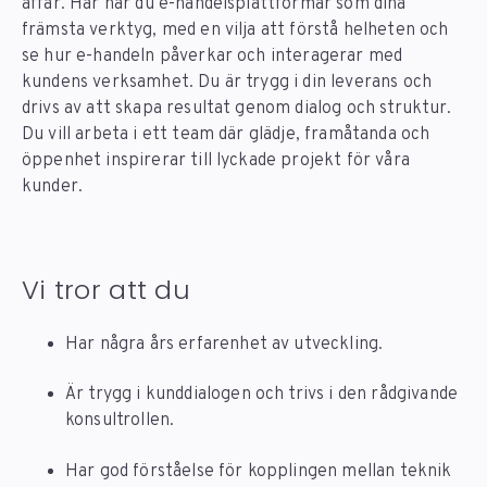
affär. Här har du e-handelsplattformar som dina
främsta verktyg, med en vilja att förstå helheten och
se hur e-handeln påverkar och interagerar med
kundens verksamhet. Du är trygg i din leverans och
drivs av att skapa resultat genom dialog och struktur.
Du vill arbeta i ett team där glädje, framåtanda och
öppenhet inspirerar till lyckade projekt för våra
kunder.
Vi tror att du
Har några års erfarenhet av utveckling.
Är trygg i kunddialogen och trivs i den rådgivande
konsultrollen.
Har god förståelse för kopplingen mellan teknik