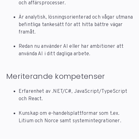
och affärsprocesser.
Är analytisk, lösningsorienterad och vågar utmana
befintliga tankesätt för att hitta bättre vägar
framåt.
Redan nu använder AI eller har ambitioner att
använda AI i ditt dagliga arbete.
Meriterande kompetenser
Erfarenhet av .NET/C#, JavaScript/TypeScript
och React.
Kunskap om e-handelsplattformar som t.ex.
Litium och Norce samt systemintegrationer.