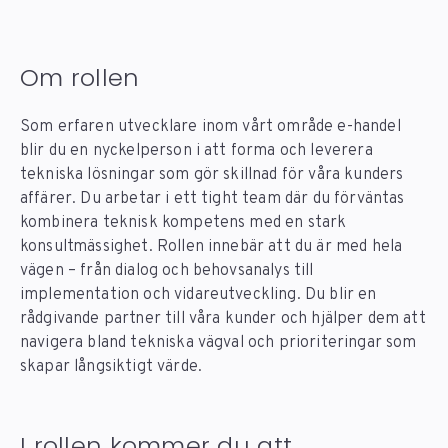
Om rollen
Som erfaren utvecklare inom vårt område e-handel
blir du en nyckelperson i att forma och leverera
tekniska lösningar som gör skillnad för våra kunders
affärer. Du arbetar i ett tight team där du förväntas
kombinera teknisk kompetens med en stark
konsultmässighet. Rollen innebär att du är med hela
vägen – från dialog och behovsanalys till
implementation och vidareutveckling. Du blir en
rådgivande partner till våra kunder och hjälper dem att
navigera bland tekniska vägval och prioriteringar som
skapar långsiktigt värde.
I rollen kommer du att