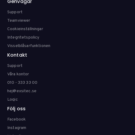
Genvägar
Support
Teamviewer
Cookieinställningar
Integritetspolicy
Visselblåsarfunktionen
Kontakt
Support
Våra kontor
010 - 333 33 00
hej@exsitec.se
Loqic
Följ oss
Facebook
Instagram