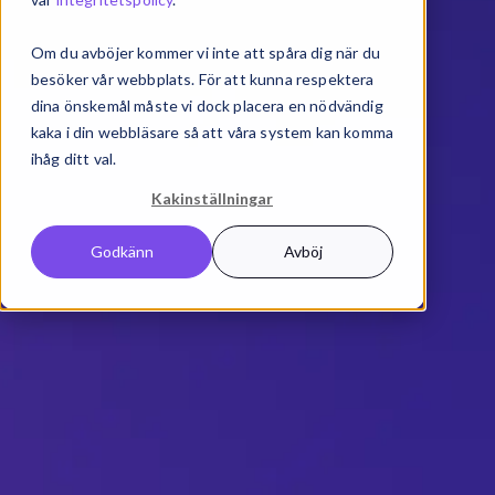
Om du avböjer kommer vi inte att spåra dig när du
besöker vår webbplats. För att kunna respektera
dina önskemål måste vi dock placera en nödvändig
kaka i din webbläsare så att våra system kan komma
ihåg ditt val.
Kakinställningar
Godkänn
Avböj