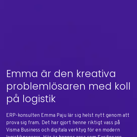
Emma är den kreativa
problemlösaren med koll
på logistik
ERP-konsulten Emma Paju lär sig helst nytt genom att
prova sig fram. Det har gjort henne riktigt vass på
Visma Business och digitala verktyg för en modern