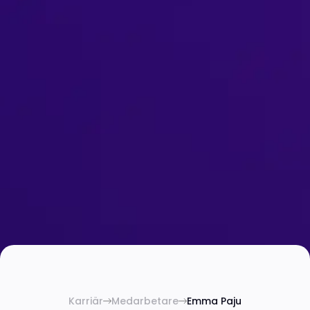
Karriär
Medarbetare
Emma Paju