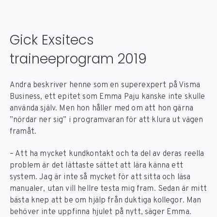
Gick Exsitecs
traineeprogram 2019
Andra beskriver henne som en superexpert på Visma
Business, ett epitet som Emma Paju kanske inte skulle
använda själv. Men hon håller med om att hon gärna
”nördar ner sig” i programvaran för att klura ut vägen
framåt.
– Att ha mycket kundkontakt och ta del av deras reella
problem är det lättaste sättet att lära känna ett
system. Jag är inte så mycket för att sitta och läsa
manualer, utan vill hellre testa mig fram. Sedan är mitt
bästa knep att be om hjälp från duktiga kollegor. Man
behöver inte uppfinna hjulet på nytt, säger Emma.