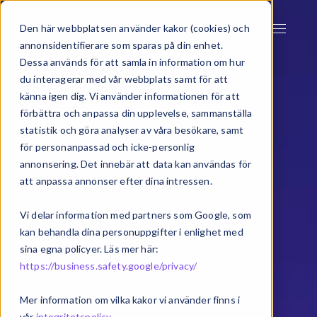
Den här webbplatsen använder kakor (cookies) och
annonsidentifierare som sparas på din enhet.
Dessa används för att samla in information om hur
du interagerar med vår webbplats samt för att
känna igen dig. Vi använder informationen för att
förbättra och anpassa din upplevelse, sammanställa
statistik och göra analyser av våra besökare, samt
för personanpassad och icke-personlig
annonsering. Det innebär att data kan användas för
att anpassa annonser efter dina intressen.
Vi delar information med partners som Google, som
kan behandla dina personuppgifter i enlighet med
sina egna policyer. Läs mer här:
https://business.safety.google/privacy/
Mer information om vilka kakor vi använder finns i
vår
integritetspolicy
.