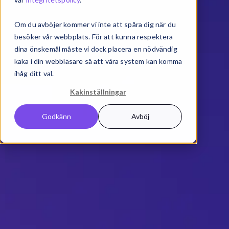
Om du avböjer kommer vi inte att spåra dig när du
besöker vår webbplats. För att kunna respektera
dina önskemål måste vi dock placera en nödvändig
kaka i din webbläsare så att våra system kan komma
ihåg ditt val.
Kakinställningar
Godkänn
Avböj