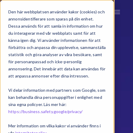
Den här webbplatsen använder kakor (cookies) och
annonsidentifierare som sparas på din enhet.
Dessa används för att samla in information om hur
du interagerar med vår webbplats samt för att
känna igen dig. Vi använder informationen för att
förbättra och anpassa din upplevelse, sammanställa
statistik och göra analyser av våra besökare, samt
för personanpassad och icke-personlig
annonsering. Det innebär att data kan användas för
att anpassa annonser efter dina intressen.
Vi delar information med partners som Google, som
kan behandla dina personuppgifter i enlighet med
sina egna policyer. Läs mer här:
https://business.safety.google/privacy/
Mer information om vilka kakor vi använder finns i
vår
integritetspolicy
.