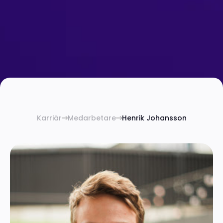
Karriär
Medarbetare
Henrik Johansson