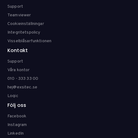
Support
Teamviewer
Cookieinställningar
Integritetspolicy
Visselblåsarfunktionen
Kontakt
Support
Våra kontor
010 - 333 33 00
hej@exsitec.se
Loqic
Följ oss
Facebook
Instagram
LinkedIn