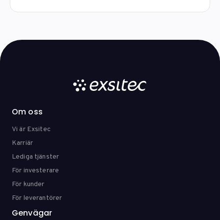
Om oss
Vi är Exsitec
Karriär
Lediga tjänster
För investerare
För kunder
För leverantörer
Genvägar