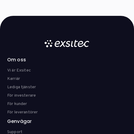
Om oss
Vi är Exsitec
Karriär
Lediga tjänster
För investerare
För kunder
För leverantörer
Genvägar
Support