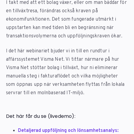
I takt med att ett bolag växer, eller om man bäddar för
en tillväxtresa, förändras också kraven på
ekonomifunktionen. Det som fungerade utmärkt i
uppstarten kan med tiden bli en begränsning när
transaktionsvolymerna och uppföljningskraven ökar.
I det här webinariet bjuder vi in till en rundtur i
affärssystemet Visma Net. Vi tittar närmare på hur
Visma Net stöttar bolag i tillväxt, hur ni eliminerar
manuella steg i fakturaflödet och vilka möjligheter
som öppnas upp när verksamheten flyttas från lokala
servrar till en molnbaserad IT-miljö.
Det här får du se (livedemo):
Detaljerad uppföljning och lönsamhetsanalys: