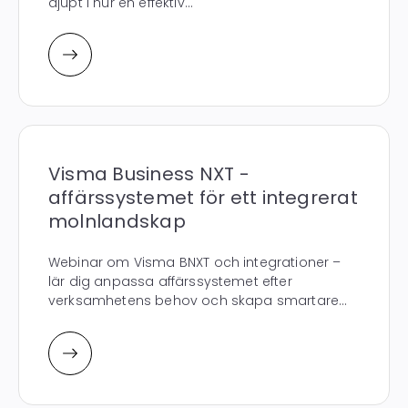
djupt i hur en effektiv...
Visma Business NXT -
affärssystemet för ett integrerat
molnlandskap
Webinar om Visma BNXT och integrationer –
lär dig anpassa affärssystemet efter
verksamhetens behov och skapa smartare...