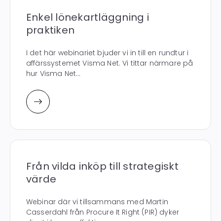
Enkel lönekartläggning i
praktiken
I det här webinariet bjuder vi in till en rundtur i
affärssystemet Visma Net. Vi tittar närmare på
hur Visma Net...
Från vilda inköp till strategiskt
värde
Webinar där vi tillsammans med Martin
Casserdahl från Procure It Right (PIR) dyker