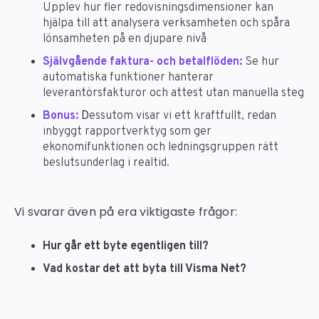
Upplev hur fler redovisningsdimensioner kan
hjälpa till att analysera verksamheten och spåra
lönsamheten på en djupare nivå
Självgående faktura- och betalflöden:
Se hur
automatiska funktioner hanterar
leverantörsfakturor och attest utan manuella steg
Bonus:
D
essutom visar vi ett kraftfullt, redan
inbyggt rapportverktyg som ger
ekonomifunktionen och ledningsgruppen rätt
beslutsunderlag i realtid.
Vi svarar även på era viktigaste frågor:
Hur går ett byte egentligen till?
Vad kostar det att byta till Visma Net?