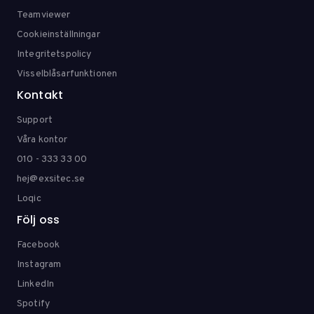
Teamviewer
Cookieinställningar
Integritetspolicy
Visselblåsarfunktionen
Kontakt
Support
Våra kontor
010 - 333 33 00
hej@exsitec.se
Loqic
Följ oss
Facebook
Instagram
LinkedIn
Spotify