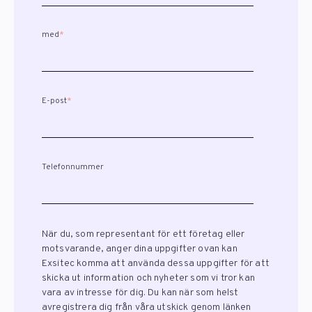
med
*
E-post
*
Telefonnummer
När du, som representant för ett företag eller
motsvarande, anger dina uppgifter ovan kan
Exsitec komma att använda dessa uppgifter för att
skicka ut information och nyheter som vi tror kan
vara av intresse för dig. Du kan när som helst
avregistrera dig från våra utskick genom länken