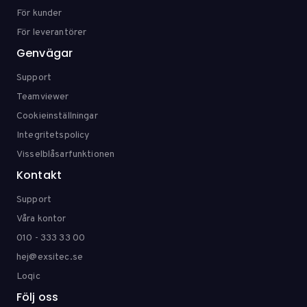
För kunder
För leverantörer
Genvägar
Support
Teamviewer
Cookieinställningar
Integritetspolicy
Visselblåsarfunktionen
Kontakt
Support
Våra kontor
010 - 333 33 00
hej@exsitec.se
Loqic
Följ oss