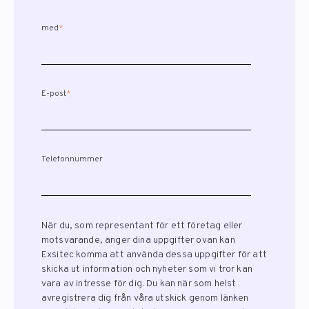
med
*
E-post
*
Telefonnummer
När du, som representant för ett företag eller
motsvarande, anger dina uppgifter ovan kan
Exsitec komma att använda dessa uppgifter för att
skicka ut information och nyheter som vi tror kan
vara av intresse för dig. Du kan när som helst
avregistrera dig från våra utskick genom länken