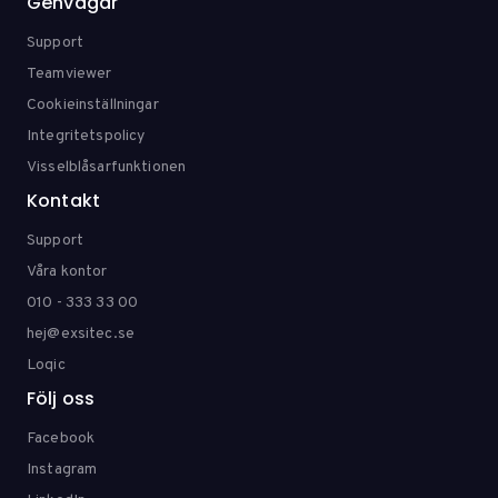
Genvägar
Support
Teamviewer
Cookieinställningar
Integritetspolicy
Visselblåsarfunktionen
Kontakt
Support
Våra kontor
010 - 333 33 00
hej@exsitec.se
Loqic
Följ oss
Facebook
Instagram