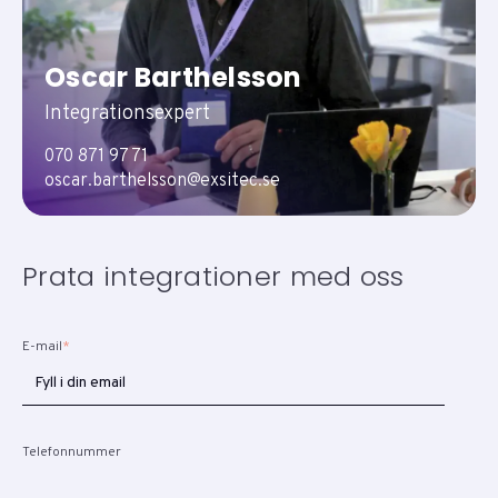
Oscar Barthelsson
Integrationsexpert
070 871 97 71
oscar.barthelsson@exsitec.se
Prata integrationer med oss
E-mail
*
Telefonnummer