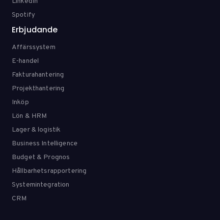
LinkedIn
Spotify
Erbjudande
Affärssystem
E-handel
Fakturahantering
Projekthantering
Inköp
Lön & HRM
Lager & logistik
Business Intelligence
Budget & Prognos
Hållbarhetsrapportering
Systemintegration
CRM