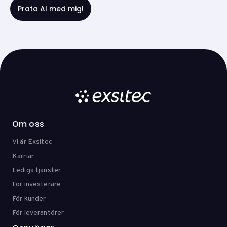
Om oss
Vi är Exsitec
Karriär
Lediga tjänster
För investerare
För kunder
För leverantörer