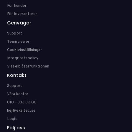
För kunder
För leverantörer
Genvägar
Support
Teamviewer
Cookieinställningar
Integritetspolicy
Visselblåsarfunktionen
Kontakt
Support
Våra kontor
010 - 333 33 00
hej@exsitec.se
Loqic
Följ oss