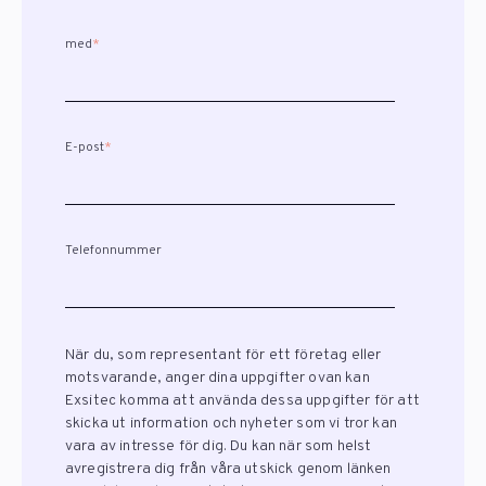
med
*
E-post
*
Telefonnummer
När du, som representant för ett företag eller
motsvarande, anger dina uppgifter ovan kan
Exsitec komma att använda dessa uppgifter för att
skicka ut information och nyheter som vi tror kan
vara av intresse för dig. Du kan när som helst
avregistrera dig från våra utskick genom länken