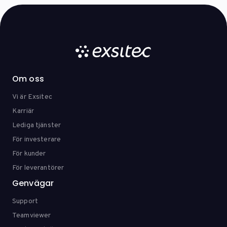
Om oss
Vi är Exsitec
Karriär
Lediga tjänster
För investerare
För kunder
För leverantörer
Genvägar
Support
Teamviewer