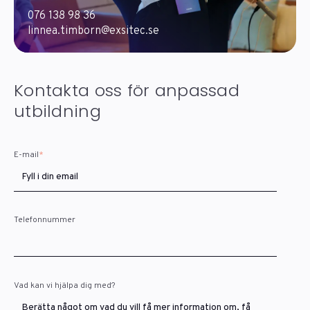
076 138 98 36
linnea.timborn@exsitec.se
Kontakta oss för anpassad
utbildning
E-mail
*
Telefonnummer
Vad kan vi hjälpa dig med?