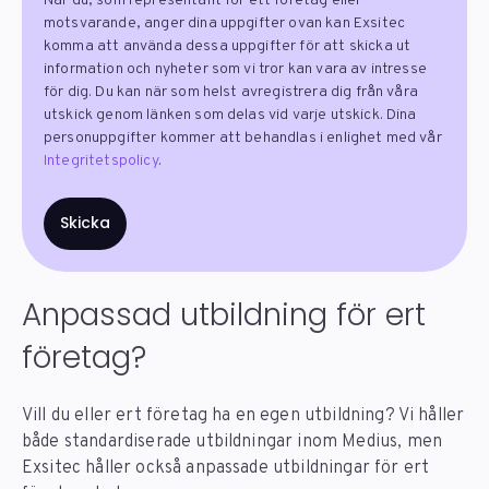
När du, som representant för ett företag eller
motsvarande, anger dina uppgifter ovan kan Exsitec
komma att använda dessa uppgifter för att skicka ut
information och nyheter som vi tror kan vara av intresse
för dig. Du kan när som helst avregistrera dig från våra
utskick genom länken som delas vid varje utskick. Dina
personuppgifter kommer att behandlas i enlighet med vår
Integritetspolicy
.
Anpassad utbildning för ert
företag?
Vill du eller ert företag ha en egen utbildning? Vi håller
både standardiserade utbildningar inom Medius, men
Exsitec håller också anpassade utbildningar för ert