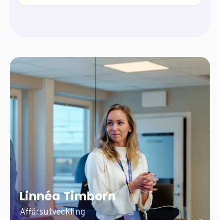
Linnéa Timborn
Affärsutveckling