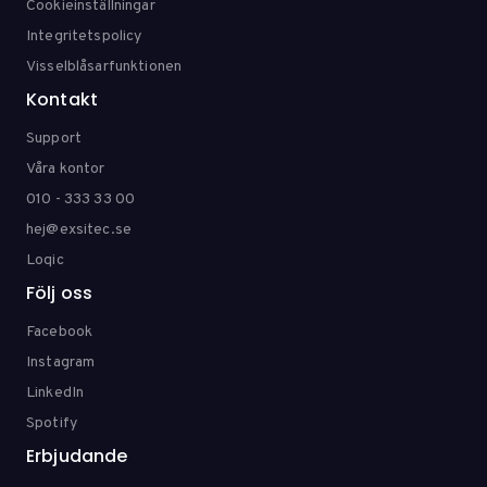
Cookieinställningar
Integritetspolicy
Visselblåsarfunktionen
Kontakt
Support
Våra kontor
010 - 333 33 00
hej@exsitec.se
Loqic
Följ oss
Facebook
Instagram
LinkedIn
Spotify
Erbjudande