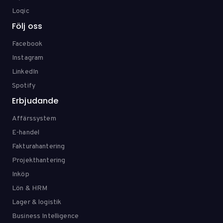
Loqic
Följ oss
Facebook
Instagram
LinkedIn
Spotify
Erbjudande
Affärssystem
E-handel
Fakturahantering
Projekthantering
Inköp
Lön & HRM
Lager & logistik
Business Intelligence