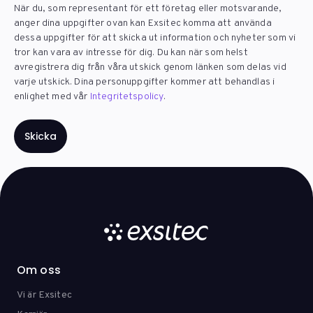
När du, som representant för ett företag eller motsvarande,
anger dina uppgifter ovan kan Exsitec komma att använda
dessa uppgifter för att skicka ut information och nyheter som vi
tror kan vara av intresse för dig. Du kan när som helst
avregistrera dig från våra utskick genom länken som delas vid
varje utskick. Dina personuppgifter kommer att behandlas i
enlighet med vår
Integritetspolicy
.
Om oss
Vi är Exsitec