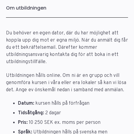
Om utbildningen
Du behöver en egen dator, där du har möjlighet att
koppla upp dig mot er egna miljö. När du anmält dig får
du ett bekräftelsemail. Därefter kommer
utbildningsansvarig kontakta dig för att boka in ett
utbildningstillfälle.
Utbildningen hålls online. Om ni är en grupp och vill
genomföra kursen i våra eller era lokaler så kan vi lösa
det. Ange ev önskemål nedan i samband med anmälan.
Datum:
kursen hålls på förfrågan
Tidsåtgång:
2 dagar
Pris:
10 250 SEK ex. moms per person
Språk:
Utbildningen hålls på svenska men