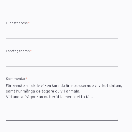
E-postadress
*
Företagsnamn
*
Kommentar
*
För anmälan - skriv vilken kurs du är intresserad av, vilket datum,
samt hur många deltagare du vill anmäla.
Vid andra frågor kan du berätta mer i detta fält.