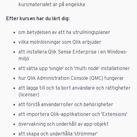
kursmaterialet är på engelska
Efter kursen har du lärt dig:
om betydelsen av att ha utrullningsplaner
vilka molnlösningar som Qlik erbjuder
att installera Qlik Sense Enterprise i en Windows-
miljö
att sätta upp 'single' och 'multi node' installationer
hur Qlik Administration Console (QMC) fungerar
att lägga till och ta bort användare och rättigheter
(licenser)
att förstå användarroller och behörigheter
att importera Qlik-applikationer och 'Extensions'
övervakning och underhåll av app-objekt
att skapa och underhålla 'strömmar'