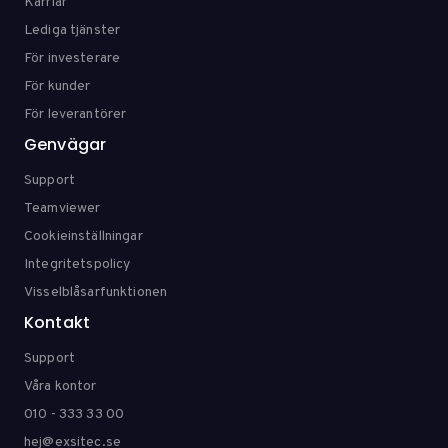
Karriär
Lediga tjänster
För investerare
För kunder
För leverantörer
Genvägar
Support
Teamviewer
Cookieinställningar
Integritetspolicy
Visselblåsarfunktionen
Kontakt
Support
Våra kontor
010 - 333 33 00
hej@exsitec.se