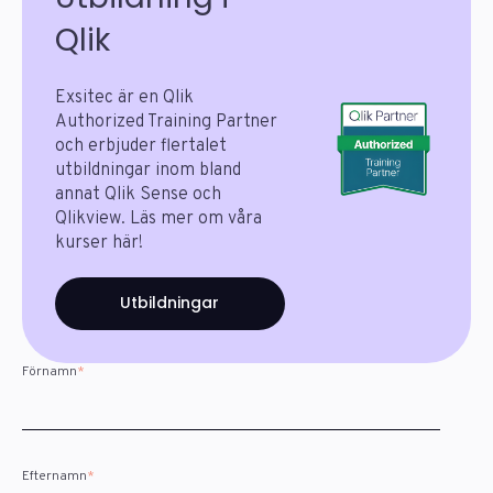
Qlik
Exsitec är en Qlik
Authorized Training Partner
och erbjuder flertalet
utbildningar inom bland
annat Qlik Sense och
Qlikview. Läs mer om våra
kurser här!
Utbildningar
Förnamn
*
Efternamn
*