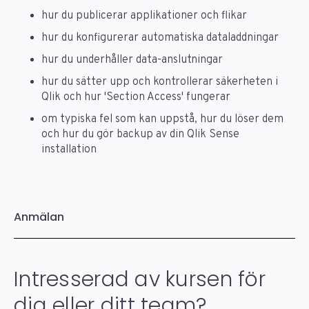
hur du publicerar applikationer och flikar
hur du konfigurerar automatiska dataladdningar
hur du underhåller data-anslutningar
hur du sätter upp och kontrollerar säkerheten i
Qlik och hur 'Section Access' fungerar
om typiska fel som kan uppstå, hur du löser dem
och hur du gör backup av din Qlik Sense
installation
Anmälan
Intresserad av kursen för
dig eller ditt team?