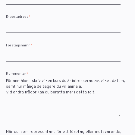
E-postadress
*
Företagsnamn
*
Kommentar
*
För anmälan - skriv vilken kurs du är intresserad av, vilket datum,
samt hur många deltagare du vill anmäla.
Vid andra frågor kan du berätta mer i detta fält.
När du, som representant för ett företag eller motsvarande,