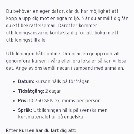
Du behöver en egen dator, där du har möjlighet att
koppla upp dig mot er egna miljö. När du anmält dig får
du ett bekräftelsemail. Därefter kommer
utbildningsansvarig kontakta dig för att boka in ett
utbildningstillfälle.
Utbildningen hålls online. Om ni är en grupp och vill
genomföra kursen i våra eller era lokaler så kan vi lösa
det. Ange ev önskemål nedan i samband med anmälan.
Datum:
kursen hålls på förfrågan
Tidsåtgång:
2 dagar
Pris:
10 250 SEK ex. moms per person
Språk:
Utbildningen hålls på svenska men
kursmaterialet är på engelska
Efter kursen har du lärt dig att: