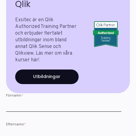
Qlik
Exsitec är en Qlik
Authorized Training Partner
och erbjuder flertalet
utbildningar inom bland
annat Qlik Sense och
Qlikview. Läs mer om våra
kurser här!
Utbildningar
Förnamn
*
Efternamn
*