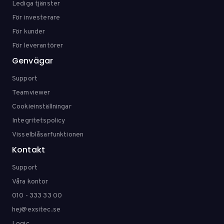
Lediga tjänster
För investerare
För kunder
För leverantörer
Genvägar
Support
Teamviewer
Cookieinställningar
Integritetspolicy
Visselblåsarfunktionen
Kontakt
Support
Våra kontor
010 - 333 33 00
hej@exsitec.se
Loqic