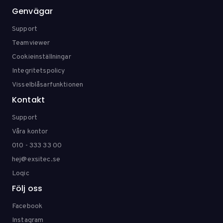
Genvägar
Support
Teamviewer
Cookieinställningar
Integritetspolicy
Visselblåsarfunktionen
Kontakt
Support
Våra kontor
010 - 333 33 00
hej@exsitec.se
Loqic
Följ oss
Facebook
Instagram