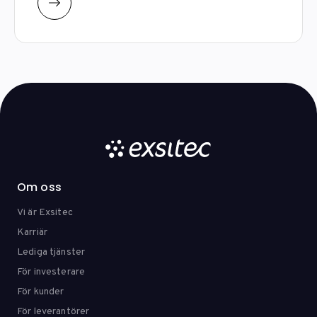
Om oss
Vi är Exsitec
Karriär
Lediga tjänster
För investerare
För kunder
För leverantörer