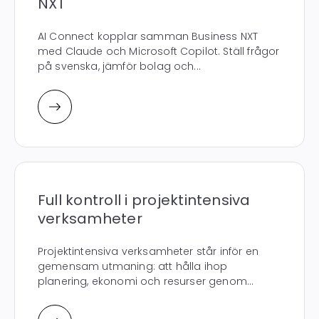
NXT
AI Connect kopplar samman Business NXT
med Claude och Microsoft Copilot. Ställ frågor
på svenska, jämför bolag och...
Full kontroll i projektintensiva
verksamheter
Projektintensiva verksamheter står inför en
gemensam utmaning: att hålla ihop
planering, ekonomi och resurser genom...