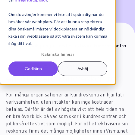
Om du avböjer kommer vi inte att spåra dig när du
besöker vår webbplats. För att kunna respektera
dina önskemål måste vi dock placera en nödvändig
kaka i din webbläsare så att våra system kan komma
Start
Artiklar
ihåg ditt val.
Spara tid och pengar med effektivare kundreskontra
Kakinställningar
Möjligheter för att
Godkänn
Avböj
effektivisera kundreskontra
För många organisationer är kundreskontran hjärtat i
verksamheten, utan intäkter kan inga kostnader
betalas. Därför är det av högsta vikt att hela tiden ha
en bra överblick på vad som sker i kundreskontran och
jobba så effektivt som möjligt. För att effektivisera sin
reskontra finns det många möjligheter inne i Visma.net