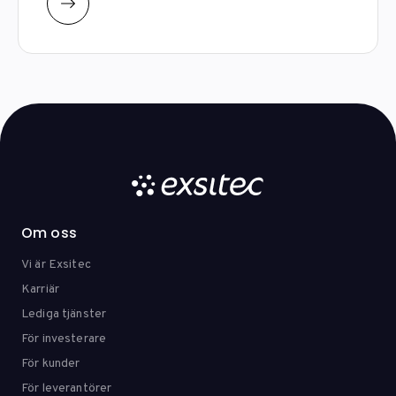
Om oss
Vi är Exsitec
Karriär
Lediga tjänster
För investerare
För kunder
För leverantörer