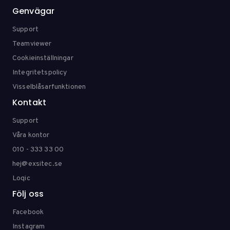
Genvägar
Support
Teamviewer
Cookieinställningar
Integritetspolicy
Visselblåsarfunktionen
Kontakt
Support
Våra kontor
010 - 333 33 00
hej@exsitec.se
Loqic
Följ oss
Facebook
Instagram