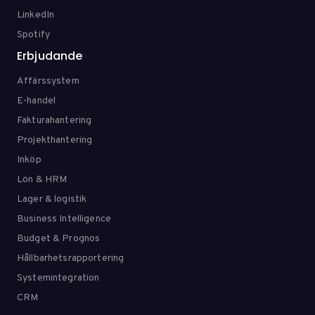
LinkedIn
Spotify
Erbjudande
Affärssystem
E-handel
Fakturahantering
Projekthantering
Inköp
Lön & HRM
Lager & logistik
Business Intelligence
Budget & Prognos
Hållbarhetsrapportering
Systemintegration
CRM