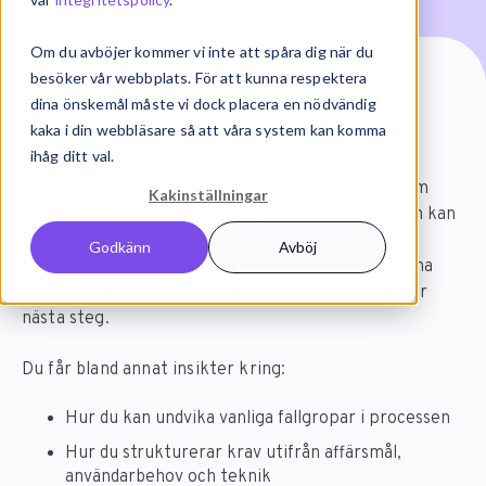
Om du avböjer kommer vi inte att spåra dig när du
besöker vår webbplats. För att kunna respektera
Start
On-demand
dina önskemål måste vi dock placera en nödvändig
Så kravställer du ett nytt CRM-system
kaka i din webbläsare så att våra system kan komma
ihåg ditt val.
Vi vet att många företag upplever CRM-resan som
Kakinställningar
krånglig - men en välformulerad kravspecifikation kan
göra hela skillnaden. På bara 45 minuter av din
Godkänn
Avböj
arbetsvardag får du koll på hur du strukturerar dina
krav och hur du bäst förbereder verksamheten för
nästa steg.
Du får bland annat insikter kring:
Hur du kan undvika vanliga fallgropar i processen
Hur du strukturerar krav utifrån affärsmål,
användarbehov och teknik