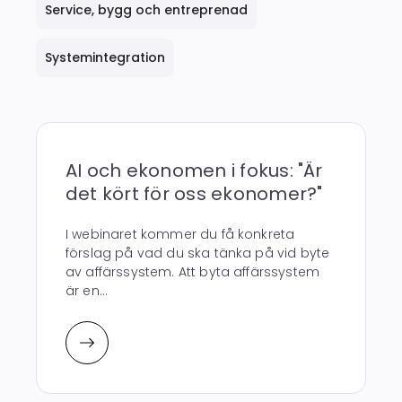
Service, bygg och entreprenad
Systemintegration
AI och ekonomen i fokus: "Är
det kört för oss ekonomer?"
I webinaret kommer du få konkreta
förslag på vad du ska tänka på vid byte
av affärssystem. Att byta affärssystem
är en...