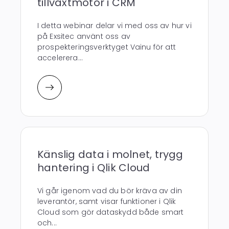
tillväxtmotor i CRM
I detta webinar delar vi med oss av hur vi
på Exsitec använt oss av
prospekteringsverktyget Vainu för att
accelerera...
Känslig data i molnet, trygg
hantering i Qlik Cloud
Vi går igenom vad du bör kräva av din
leverantör, samt visar funktioner i Qlik
Cloud som gör dataskydd både smart
och...