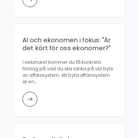
AI och ekonomen i fokus: "Är
det kört för oss ekonomer?"
I webinaret kommer du få konkreta
förslag på vad du ska tänka på vid byte
av affärssystem. Att byta affärssystem
är en...