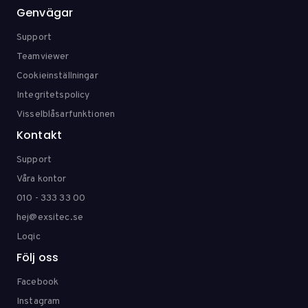
Genvägar
Support
Teamviewer
Cookieinställningar
Integritetspolicy
Visselblåsarfunktionen
Kontakt
Support
Våra kontor
010 - 333 33 00
hej@exsitec.se
Loqic
Följ oss
Facebook
Instagram