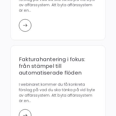
av affärssystem. Att byta affärssystem
är en...
Fakturahantering i fokus:
från stämpel till
automatiserade flöden
I webinaret kommer du få konkreta
förslag på vad du ska tänka på vid byte
av affärssystem. Att byta affärssystem
är en...