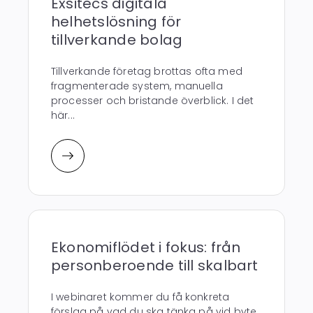
Exsitecs digitala
helhetslösning för
tillverkande bolag
Tillverkande företag brottas ofta med
fragmenterade system, manuella
processer och bristande överblick. I det
här...
Ekonomiflödet i fokus: från
personberoende till skalbart
I webinaret kommer du få konkreta
förslag på vad du ska tänka på vid byte