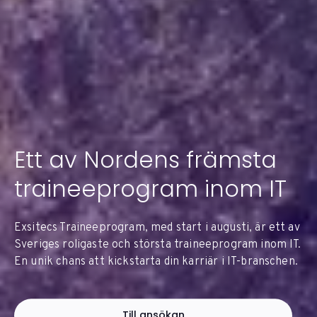
Ett av Nordens främsta
traineeprogram inom IT
Exsitecs Traineeprogram, med start i augusti, är ett av
Sveriges roligaste och största traineeprogram inom IT.
En unik chans att kickstarta din karriär i IT-branschen.
Till ansökan