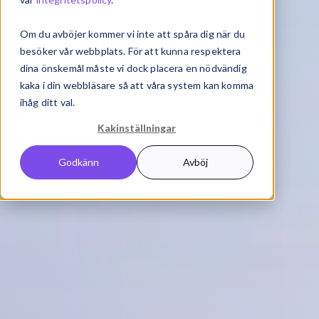
Om du avböjer kommer vi inte att spåra dig när du
besöker vår webbplats. För att kunna respektera
dina önskemål måste vi dock placera en nödvändig
kaka i din webbläsare så att våra system kan komma
ihåg ditt val.
Kakinställningar
Godkänn
Avböj