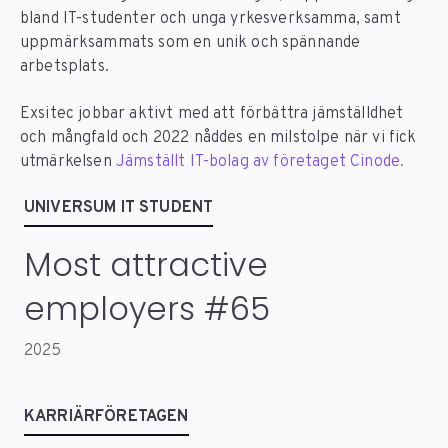
bland IT-studenter och unga yrkesverksamma,
samt
uppmärksammats som en
unik och spännande
arbetsplats.
Exsitec jobbar aktivt med att förbättra jämställdhet
och mångfald och 2022 nåddes en milstolpe när vi fick
utmärkelsen
Jämställt IT-bolag av företaget Cinode.
UNIVERSUM IT STUDENT
Most attractive
employers #65
2025
KARRIÄRFÖRETAGEN