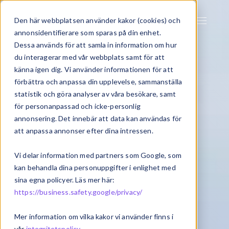
Den här webbplatsen använder kakor (cookies) och
annonsidentifierare som sparas på din enhet.
Dessa används för att samla in information om hur
du interagerar med vår webbplats samt för att
känna igen dig. Vi använder informationen för att
förbättra och anpassa din upplevelse, sammanställa
statistik och göra analyser av våra besökare, samt
för personanpassad och icke-personlig
annonsering. Det innebär att data kan användas för
att anpassa annonser efter dina intressen.
Vi delar information med partners som Google, som
kan behandla dina personuppgifter i enlighet med
sina egna policyer. Läs mer här:
https://business.safety.google/privacy/
Mer information om vilka kakor vi använder finns i
vår
integritetspolicy
.