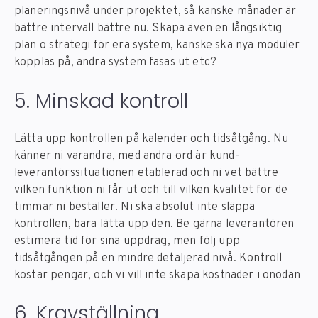
planeringsnivå under projektet, så kanske månader är
bättre intervall bättre nu. Skapa även en långsiktig
plan o strategi för era system, kanske ska nya moduler
kopplas på, andra system fasas ut etc?
5. Minskad kontroll
Lätta upp kontrollen på kalender och tidsåtgång. Nu
känner ni varandra, med andra ord är kund-
leverantörssituationen etablerad och ni vet bättre
vilken funktion ni får ut och till vilken kvalitet för de
timmar ni beställer. Ni ska absolut inte släppa
kontrollen, bara lätta upp den. Be gärna leverantören
estimera tid för sina uppdrag, men följ upp
tidsåtgången på en mindre detaljerad nivå. Kontroll
kostar pengar, och vi vill inte skapa kostnader i onödan
6. Kravställning