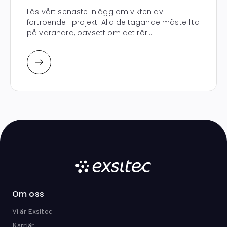
Läs vårt senaste inlägg om vikten av
förtroende i projekt. Alla deltagande måste lita
på varandra, oavsett om det rör...
Om oss
Vi är Exsitec
Karriär