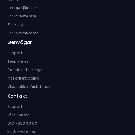
Lediga tjänster
För investerare
För kunder
För leverantörer
Genvägar
Support
Teamviewer
Cookieinställningar
Integritetspolicy
Visselblåsarfunktionen
Kontakt
Support
Våra kontor
010 - 333 33 00
hej@exsitec.se