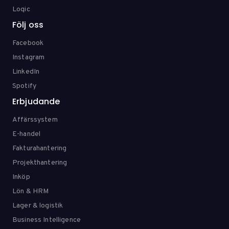
Loqic
Följ oss
Facebook
Instagram
LinkedIn
Spotify
Erbjudande
Affärssystem
E-handel
Fakturahantering
Projekthantering
Inköp
Lön & HRM
Lager & logistik
Business Intelligence