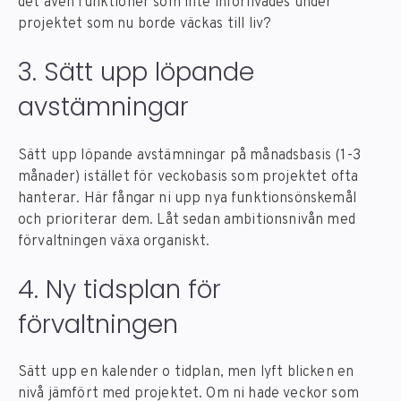
det även funktioner som inte införlivades under
projektet som nu borde väckas till liv?
3. Sätt upp löpande
avstämningar
Sätt upp löpande avstämningar på månadsbasis (1-3
månader) istället för veckobasis som projektet ofta
hanterar. Här fångar ni upp nya funktionsönskemål
och prioriterar dem. Låt sedan ambitionsnivån med
förvaltningen växa organiskt.
4. Ny tidsplan för
förvaltningen
Sätt upp en kalender o tidplan, men lyft blicken en
nivå jämfört med projektet. Om ni hade veckor som