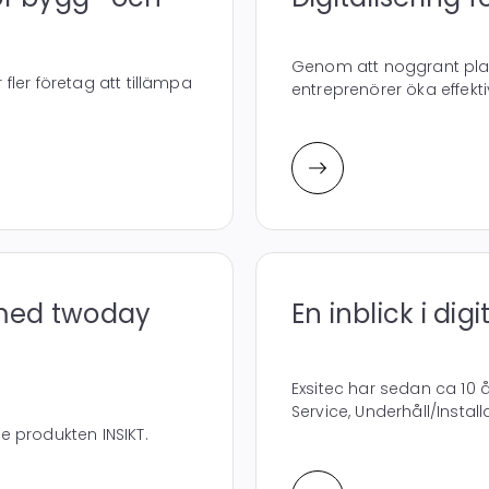
Genom att noggrant pla
 fler företag att tillämpa
entreprenörer öka effektiv
 med twoday
En inblick i dig
Exsitec har sedan ca 10 å
Service, Underhåll/Install
 produkten INSIKT.