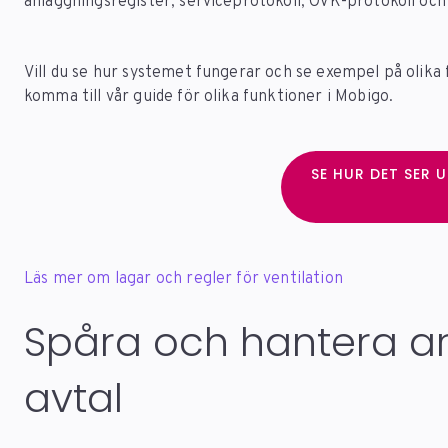
anläggningsregister, serviceprotokoll, OVK-protokoll och 
Vill du se hur systemet fungerar och se exempel på olika
komma till vår guide för olika funktioner i Mobigo.
SE HUR DET SER 
Läs mer om lagar och regler för ventilation
Spåra och hantera a
avtal