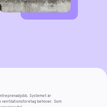
entreprenadjobb. Systemet är
m ventilationsföretag behöver. Som