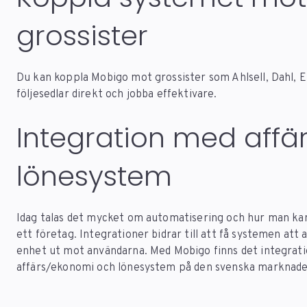
grossister
Du kan koppla Mobigo mot grossister som Ahlsell, Dahl, El
följesedlar direkt och jobba effektivare.
Integration med affä
lönesystem
Idag talas det mycket om automatisering och hur man ka
ett företag. Integrationer bidrar till att få systemen at
enhet ut mot användarna. Med Mobigo finns det integrat
affärs/ekonomi och lönesystem på den svenska marknade