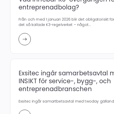
entreprenadbolag?
Från och med 1 januari 2026 blir det obligatoriskt för
det så kallade K3-regelverket – något...
Exsitec ingår samarbetsavtal
INSIKT för service-, bygg-, och
entreprenadbranschen
Exsitec ingår samartbetsavtal med twoday gällande