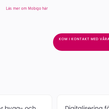
Läs mer om Mobigo här
KOM I KONTAKT MED VÅR
ör bygg- och
Digitalisering