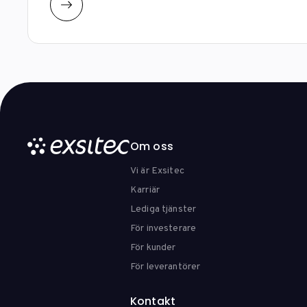
Om oss
Vi är Exsitec
Karriär
Lediga tjänster
För investerare
För kunder
För leverantörer
Kontakt