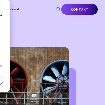
Support
KONTAKT
sa
 en