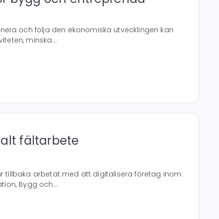
nera och följa den ekonomiska utvecklingen kan
iteten, minska...
italt fältarbete
r tillbaka arbetat med att digitalisera företag inom
ation, Bygg och...