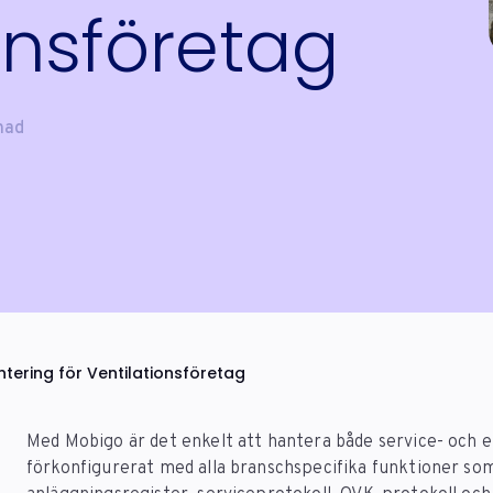
onsföretag
nad
tering för Ventilationsföretag
Med Mobigo är det enkelt att hantera både service- och 
förkonfigurerat med alla branschspecifika funktioner so