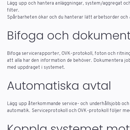
Lägg upp och hantera anläggningar, system/aggregat oc
filter.
Spårbarheten ökar och du hanterar lätt arbetsorder och a
Bifoga och dokument
Bifoga servicerapporter, OVK-protokoll, foton och ritning
att alla har den information de behöver. Dokumentera jo
med uppdraget i systemet.
Automatiska avtal
Lägg upp återkommande service- och underhållsjobb och 
automatik. Serviceprotokoll och OVK-protokoll följer med
Koppla systemet mot