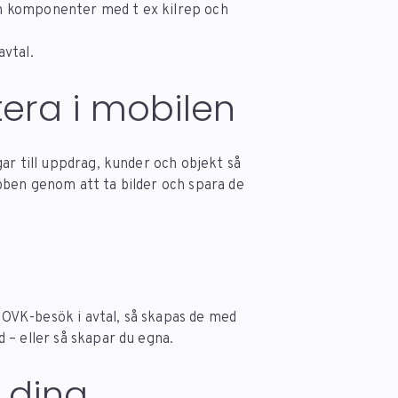
h komponenter med t ex kilrep och
vtal.
era i mobilen
ar till uppdrag, kunder och objekt så
bben genom att ta bilder och spara de
OVK-besök i avtal, så skapas de med
 – eller så skapar du egna.
 dina