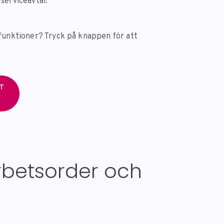
serviceavtal.
 funktioner? Tryck på knappen för att
UT
rbetsorder och